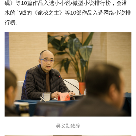
砚》等10篇作品入选小小说•微型小说排行榜，会潜
水的乌贼的《诡秘之主》等10部作品入选网络小说排
行榜。
吴义勤致辞