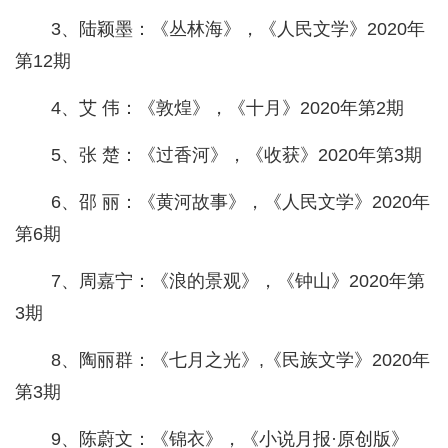
3、陆颖墨：《丛林海》，《人民文学》2020年
第12期
4、艾 伟：《敦煌》，《十月》2020年第2期
5、张 楚：《过香河》，《收获》2020年第3期
6、邵 丽：《黄河故事》，《人民文学》2020年
第6期
7、周嘉宁：《浪的景观》，《钟山》2020年第
3期
8、陶丽群：《七月之光》,《民族文学》2020年
第3期
9、陈蔚文：《锦衣》，《小说月报·原创版》