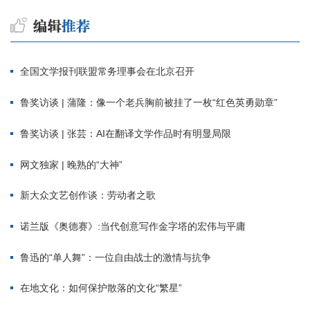
全国文学报刊联盟常务理事会在北京召开
鲁奖访谈 | 蒲隆：像一个老兵胸前被挂了一枚“红色英勇勋章”
鲁奖访谈 | 张芸：AI在翻译文学作品时有明显局限
网文独家 | 晚熟的“大神”
新大众文艺创作谈：劳动者之歌
诺兰版《奥德赛》:当代创意写作金字塔的宏伟与平庸
鲁迅的“单人舞”：一位自由战士的激情与抗争
在地文化：如何保护散落的文化“繁星”