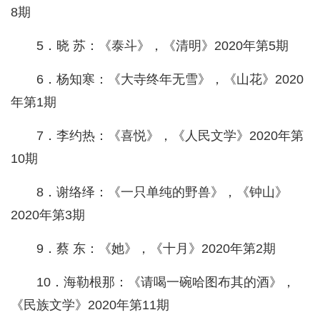
8期
5．晓 苏：《泰斗》，《清明》2020年第5期
6．杨知寒：《大寺终年无雪》，《山花》2020
年第1期
7．李约热：《喜悦》，《人民文学》2020年第
10期
8．谢络绎：《一只单纯的野兽》，《钟山》
2020年第3期
9．蔡 东：《她》，《十月》2020年第2期
10．海勒根那：《请喝一碗哈图布其的酒》，
《民族文学》2020年第11期