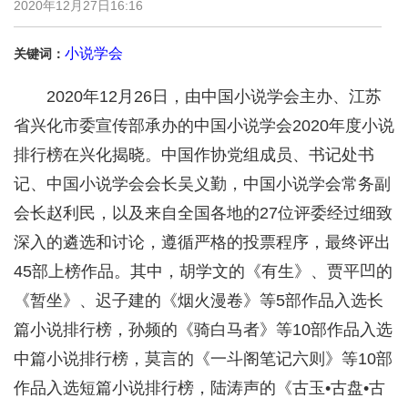
2020年12月27日16:16
小说学会
关键词：
2020年12月26日，由中国小说学会主办、江苏
省兴化市委宣传部承办的中国小说学会2020年度小说
排行榜在兴化揭晓。中国作协党组成员、书记处书
记、中国小说学会会长吴义勤，中国小说学会常务副
会长赵利民，以及来自全国各地的27位评委经过细致
深入的遴选和讨论，遵循严格的投票程序，最终评出
45部上榜作品。其中，胡学文的《有生》、贾平凹的
《暂坐》、迟子建的《烟火漫卷》等5部作品入选长
篇小说排行榜，孙频的《骑白马者》等10部作品入选
中篇小说排行榜，莫言的《一斗阁笔记六则》等10部
作品入选短篇小说排行榜，陆涛声的《古玉•古盘•古