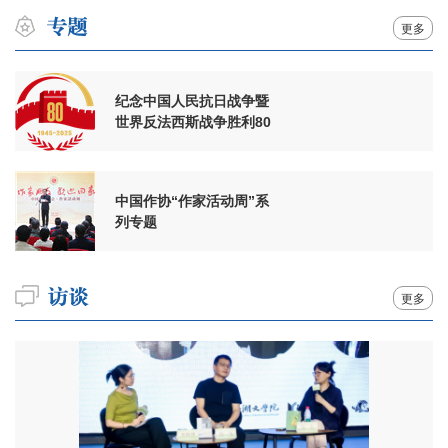
更多
纪念中国人民抗日战争暨
世界反法西斯战争胜利80
周年
中国作协“作家活动周”系
列专题
更多