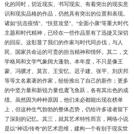
化的同时，切近现实、书写现实、有着突出的现实意
识和现实品格的作品，仍然具有突出的位置和表现。
诸如“抗击疫情”、“扶贫攻坚”、“全面小康”等重大时代
主题和时代精神，已经在一些作品里有了迅捷又深切
的回应。这彰显了我们的作家与时代同步伐，与人
民、国家共命运的可贵的担当精神和情怀。其二，文
学格局和文学气象阔大蓬勃。本年度，不只是像王
蒙、冯骥才、莫言、王安忆、迟子建、张平、刘庆邦
等等文名素著的作家，纷纷推出了自己的新作；更多
的中坚力量和新锐力量也鸢飞鱼跃，各有其出色的成
绩。虽然因为种种原因，他们未必都能出现在榜单
上，但这种生气勃勃的整体态势，仍给许多读者留下
了深刻的记忆。其三，就其艺术特性而言，网络小说
是以“神话/传奇”的艺术思维，建构一个有别于现实世