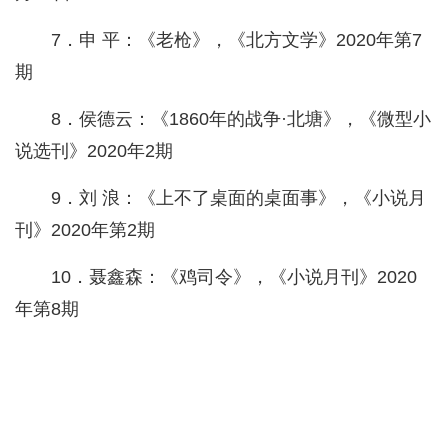
7．申 平：《老枪》，《北方文学》2020年第7
期
8．侯德云：《1860年的战争·北塘》，《微型小
说选刊》2020年2期
9．刘 浪：《上不了桌面的桌面事》，《小说月
刊》2020年第2期
10．聂鑫森：《鸡司令》，《小说月刊》2020
年第8期