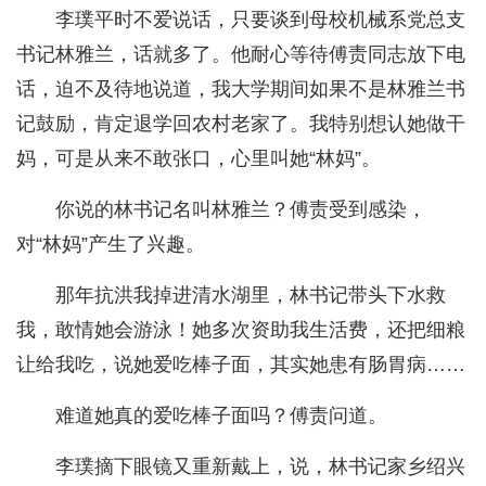
李璞平时不爱说话，只要谈到母校机械系党总支
书记林雅兰，话就多了。他耐心等待傅责同志放下电
话，迫不及待地说道，我大学期间如果不是林雅兰书
记鼓励，肯定退学回农村老家了。我特别想认她做干
妈，可是从来不敢张口，心里叫她“林妈”。
你说的林书记名叫林雅兰？傅责受到感染，
对“林妈”产生了兴趣。
那年抗洪我掉进清水湖里，林书记带头下水救
我，敢情她会游泳！她多次资助我生活费，还把细粮
让给我吃，说她爱吃棒子面，其实她患有肠胃病……
难道她真的爱吃棒子面吗？傅责问道。
李璞摘下眼镜又重新戴上，说，林书记家乡绍兴