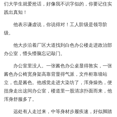
们大学生就爱抢话，好像我不识字似的，你要记住实
践出真知！
他表示谦虚说，你说得对！工人阶级是领导阶
级。
他大步沿着厂区大道找到白色办公楼走进政治部
办公室，懵头懵脑忘记敲门。
办公室里没人。一张酱色办公桌显得敦实，一张
酱色办公椅宽身架高靠背显得气派，文件柜靠墙站
立，也是酱色。他感觉走进大染坊了，浑身燥热，便
扭身走出这间办公室，楼道里一股清凉扑面而来，他
浑身舒服多了。
远处有人走过来，中等身材步履疾速，好似脚踏