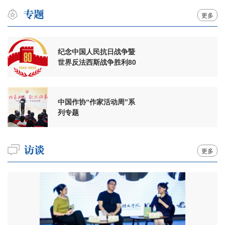
更多
纪念中国人民抗日战争暨
世界反法西斯战争胜利80
周年
中国作协“作家活动周”系
列专题
更多