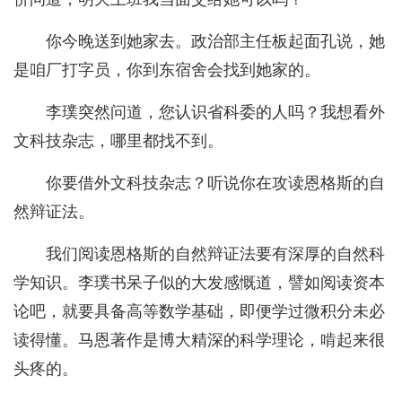
你今晚送到她家去。政治部主任板起面孔说，她
是咱厂打字员，你到东宿舍会找到她家的。
李璞突然问道，您认识省科委的人吗？我想看外
文科技杂志，哪里都找不到。
你要借外文科技杂志？听说你在攻读恩格斯的自
然辩证法。
我们阅读恩格斯的自然辩证法要有深厚的自然科
学知识。李璞书呆子似的大发感慨道，譬如阅读资本
论吧，就要具备高等数学基础，即便学过微积分未必
读得懂。马恩著作是博大精深的科学理论，啃起来很
头疼的。