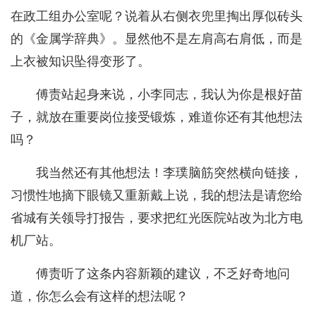
在政工组办公室呢？说着从右侧衣兜里掏出厚似砖头
的《金属学辞典》。显然他不是左肩高右肩低，而是
上衣被知识坠得变形了。
傅责站起身来说，小李同志，我认为你是根好苗
子，就放在重要岗位接受锻炼，难道你还有其他想法
吗？
我当然还有其他想法！李璞脑筋突然横向链接，
习惯性地摘下眼镜又重新戴上说，我的想法是请您给
省城有关领导打报告，要求把红光医院站改为北方电
机厂站。
傅责听了这条内容新颖的建议，不乏好奇地问
道，你怎么会有这样的想法呢？