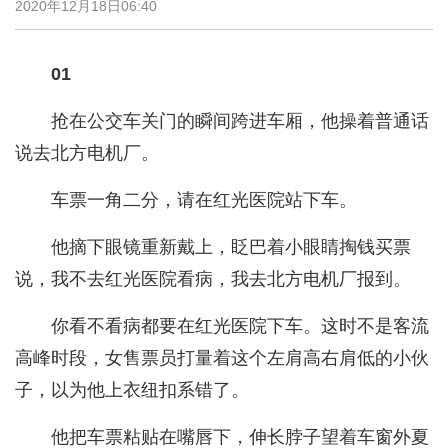
2020年12月18日06:40
01
抢在公交车关门的瞬间跨进车厢，他操着普通话
说去北方电机厂。
车票一角二分，请在红光医院站下车。
他摘下眼镜重新戴上，眨巴着小眼睛掏钱买票
说，我不去红光医院看病，我去北方电机厂报到。
你看不看病都要在红光医院下车。这时不是客流
高峰时段，女售票员打量着这个左肩高右肩低的小伙
子，以为他上衣纽扣系错了。
他把车票粘贴在嘴唇下，伸长脖子望着车窗外夏