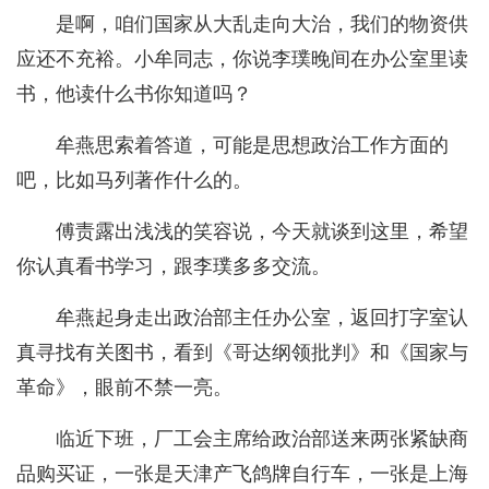
是啊，咱们国家从大乱走向大治，我们的物资供
应还不充裕。小牟同志，你说李璞晚间在办公室里读
书，他读什么书你知道吗？
牟燕思索着答道，可能是思想政治工作方面的
吧，比如马列著作什么的。
傅责露出浅浅的笑容说，今天就谈到这里，希望
你认真看书学习，跟李璞多多交流。
牟燕起身走出政治部主任办公室，返回打字室认
真寻找有关图书，看到《哥达纲领批判》和《国家与
革命》，眼前不禁一亮。
临近下班，厂工会主席给政治部送来两张紧缺商
品购买证，一张是天津产飞鸽牌自行车，一张是上海