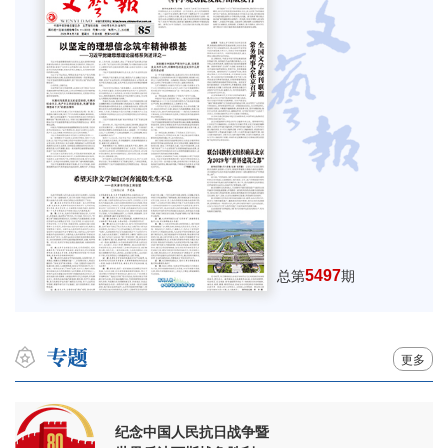
5497
总第
期
更多
纪念中国人民抗日战争暨