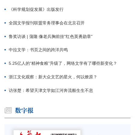
《科学规划促发展》出版发行
全国文学报刊联盟常务理事会在北京召开
鲁奖访谈 | 蒲隆:像老兵胸前挂"红色英勇勋章"
中拉文学：书页之间的跨洋共鸣
5.25亿人的“精神食粮”升级了，网络文学有了哪些新变化？
浙江文化观察：新大众文艺的星火，何以燎原？
访张楚：希望天津文学如江河奔流般生生不息