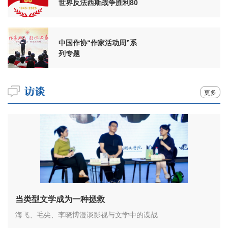
世界反法西斯战争胜利80
周年
中国作协“作家活动周”系
列专题
更多
当类型文学成为一种拯救
海飞、毛尖、李晓博漫谈影视与文学中的谍战