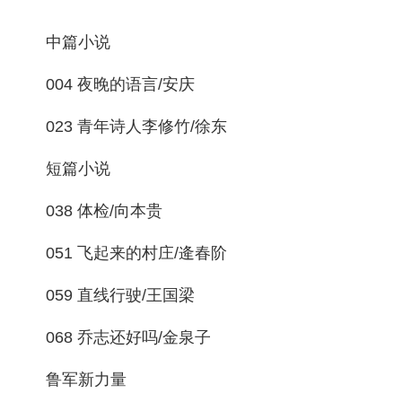
中篇小说
004 夜晚的语言/安庆
023 青年诗人李修竹/徐东
短篇小说
038 体检/向本贵
051 飞起来的村庄/逄春阶
059 直线行驶/王国梁
068 乔志还好吗/金泉子
鲁军新力量