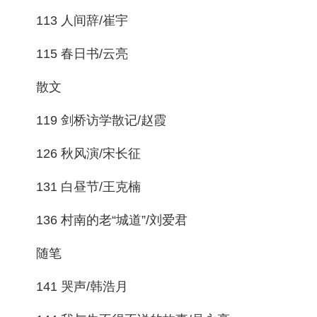
113 人间辞/崔宇
115 春日书/云亮
散文
119 剑桥访学散记/赵霞
126 秋风演/宋长征
131 白昼节/王克楠
136 村南的老“城道”/刘爱君
随笔
141 哭声/韩浩月