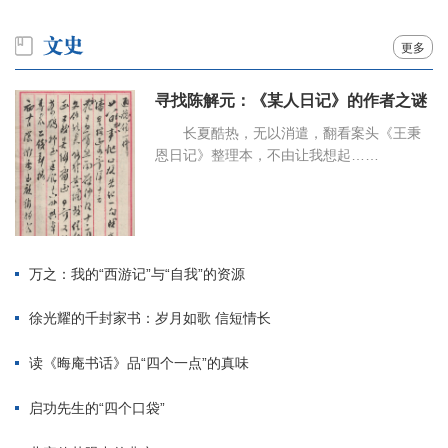
更多
寻找陈解元：《某人日记》的作者之谜
长夏酷热，无以消遣，翻看案头《王秉
恩日记》整理本，不由让我想起……
万之：我的“西游记”与“自我”的资源
徐光耀的千封家书：岁月如歌 信短情长
读《晦庵书话》品“四个一点”的真味
启功先生的“四个口袋”