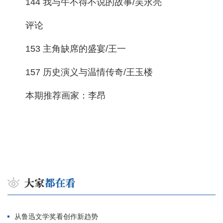
144 我与牛不得不说的故事/吴永亮
评论
153 主角缺席的盛宴/王一
157 历史演义与温情传奇/王玉楼
本期推荐画家：李昂
从鲁迅文学奖看创作新趋势