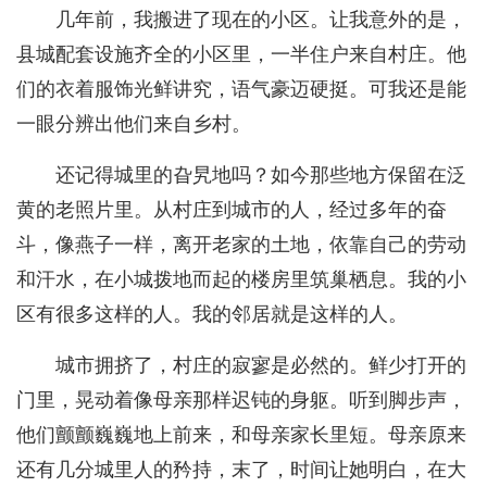
几年前，我搬进了现在的小区。让我意外的是，
县城配套设施齐全的小区里，一半住户来自村庄。他
们的衣着服饰光鲜讲究，语气豪迈硬挺。可我还是能
一眼分辨出他们来自乡村。
还记得城里的旮旯地吗？如今那些地方保留在泛
黄的老照片里。从村庄到城市的人，经过多年的奋
斗，像燕子一样，离开老家的土地，依靠自己的劳动
和汗水，在小城拨地而起的楼房里筑巢栖息。我的小
区有很多这样的人。我的邻居就是这样的人。
城市拥挤了，村庄的寂寥是必然的。鲜少打开的
门里，晃动着像母亲那样迟钝的身躯。听到脚步声，
他们颤颤巍巍地上前来，和母亲家长里短。母亲原来
还有几分城里人的矜持，末了，时间让她明白，在大