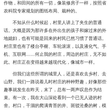
作物，和田间的所有一切，像装修房子一样，按照省
农科院专家规划的图纸布局、栽种的。
不知从什么时候起，村里人讲上了夹生的普通
话。大概是因为那许多在外出生的孩子和嫁过来的外
地媳妇，也有可能是回来的村民已然习惯了普通话。
村庄里也有了楼台亭榭、车轮滚滚，以及液化气、手
机、互联网……何止我的村庄，周边的村庄，无不如
此。村庄正在变得越来越现代化，像城市一样。
但我们这些所谓的城里人，还是喜欢去乡村、去
山野。我们一路说着儿时村庄的种种野趣，好像那些
趣事就发生在昨天，末了，总有一两声叹息作为结
束。有一次，我在大山深处看到一个已无人迹的村
舍。村口，干涸的爬满青苔的井、斑驳沧桑的树，模