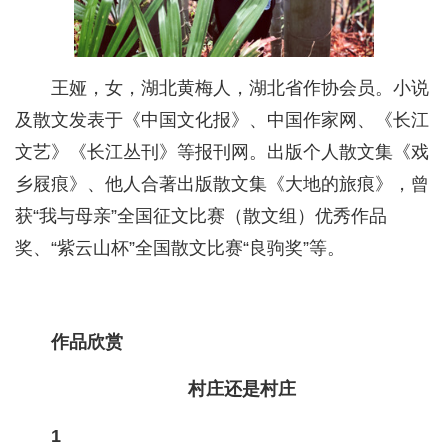
王娅，女，湖北黄梅人，湖北省作协会员。小说
及散文发表于《中国文化报》、中国作家网、《长江
文艺》《长江丛刊》等报刊网。出版个人散文集《戏
乡屐痕》、他人合著出版散文集《大地的旅痕》，曾
获“我与母亲”全国征文比赛（散文组）优秀作品
奖、“紫云山杯”全国散文比赛“良驹奖”等。
作品欣赏
村庄还是村庄
1