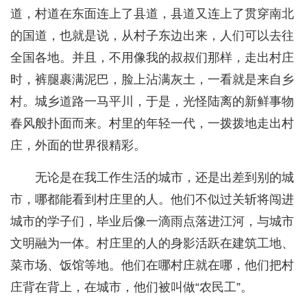
道，村道在东面连上了县道，县道又连上了贯穿南北
的国道，也就是说，从村子东边出来，人们可以去往
全国各地。并且，不用像我的叔叔们那样，走出村庄
时，裤腿裹满泥巴，脸上沾满灰土，一看就是来自乡
村。城乡道路一马平川，于是，光怪陆离的新鲜事物
春风般扑面而来。村里的年轻一代，一拨拨地走出村
庄，外面的世界很精彩。
无论是在我工作生活的城市，还是出差到别的城
市，哪都能看到村庄里的人。他们不似过关斩将闯进
城市的学子们，毕业后像一滴雨点落进江河，与城市
文明融为一体。村庄里的人的身影活跃在建筑工地、
菜市场、饭馆等地。他们在哪村庄就在哪，他们把村
庄背在背上，在城市，他们被叫做“农民工”。