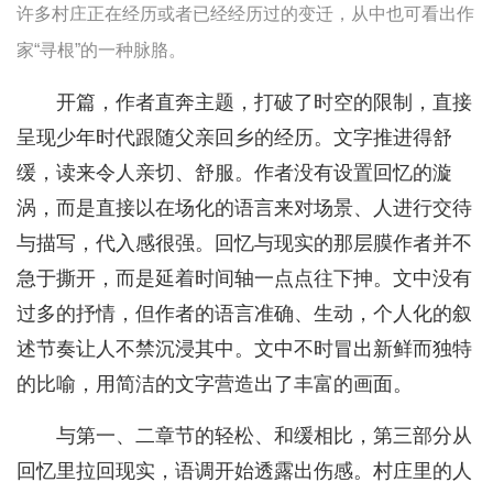
许多村庄正在经历或者已经经历过的变迁，从中也可看出作
家“寻根”的一种脉胳。
开篇，作者直奔主题，打破了时空的限制，直接
呈现少年时代跟随父亲回乡的经历。文字推进得舒
缓，读来令人亲切、舒服。作者没有设置回忆的漩
涡，而是直接以在场化的语言来对场景、人进行交待
与描写，代入感很强。回忆与现实的那层膜作者并不
急于撕开，而是延着时间轴一点点往下抻。文中没有
过多的抒情，但作者的语言准确、生动，个人化的叙
述节奏让人不禁沉浸其中。文中不时冒出新鲜而独特
的比喻，用简洁的文字营造出了丰富的画面。
与第一、二章节的轻松、和缓相比，第三部分从
回忆里拉回现实，语调开始透露出伤感。村庄里的人