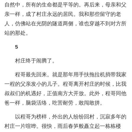
自然中，所有的生命都是平等的。再后来，母亲和父
亲一样，成了村庄永远的居民。我和那些留守的老
人，仿佛站在光阴的隧道两侧，谁也穿越不到对方所
站的那处。
5
村庄终于闹腾了。
程哥最先回来。就是那年用手扶拖拉机捎带我家
一程的父亲发小的儿子。程哥离开村庄的时候，比我
叔叔们的机遇好，正值南方大开放。此外，程哥同他
爸一样，脑袋活络，吃苦耐劳，敢闯敢拼。
以程哥为榜样，外出的人纷纷回村，沉寂多年的
村庄一片喧哗。很快，雨后春笋般矗立起一栋栋楼