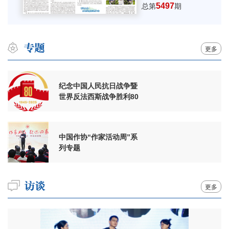
5497
总第
期
更多
纪念中国人民抗日战争暨
世界反法西斯战争胜利80
周年
中国作协“作家活动周”系
列专题
更多