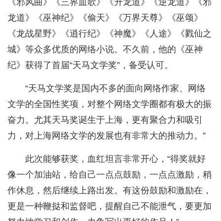
《邪风曲》《三界血歌》《升龙道》《逆龙道》《邪
龙道》《巫神纪》《偷天》《万界天尊》《巫颂》
《龙战星野》《逍行纪》《神魔》《人途》《戮仙之
城》等众多优质的网络小说。不久前，他的《巫神
纪》获得了首届“天马文学奖”，备受认可。
“天马文学奖是国内不多的面向网络作家、网络
文学的全国性奖项，对整个网络文学圈都有极大的振
奋力。尤其天马奖诞生于上海，更有聚合力和吸引
力，对上海网络文学的发展也有非常大的推动力。”
此次能够获奖，血红坦言非常开心，“得奖就好
像一个加油站，给自己一点点鼓励，一点点激励，稍
作休息，然后继续上路出发。有这份鼓励和激励在，
更是一种鞭挞和监督吧，提醒自己不能泄气，要更加