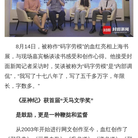
8月14日，被称作“码字劳模”的血红亮相上海书
展，与现场嘉宾畅谈读书感受和创作心得。他接受封
面新闻记者采访时，笑谈被称为“码字劳模”是“内部调
侃”，“我写了十七八年了，写了五千多万字，年限
长，字数多。”
《巫神纪》获首届“天马文学奖”
是鼓励，更是一种鞭挞和监督
从2003年开始进行网文创作至今，血红创作了