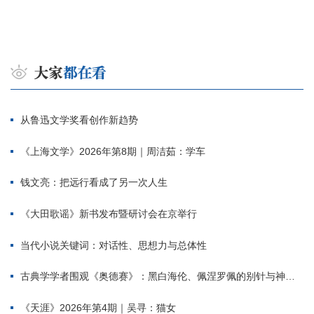
从鲁迅文学奖看创作新趋势
《上海文学》2026年第8期｜周洁茹：学车
钱文亮：把远行看成了另一次人生
《大田歌谣》新书发布暨研讨会在京举行
当代小说关键词：对话性、思想力与总体性
古典学学者围观《奥德赛》：黑白海伦、佩涅罗佩的别针与神秘入侵者
《天涯》2026年第4期｜吴寻：猫女