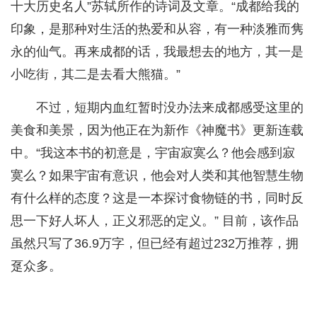
十大历史名人”苏轼所作的诗词及文章。“成都给我的
印象，是那种对生活的热爱和从容，有一种淡雅而隽
永的仙气。再来成都的话，我最想去的地方，其一是
小吃街，其二是去看大熊猫。”
不过，短期内血红暂时没办法来成都感受这里的
美食和美景，因为他正在为新作《神魔书》更新连载
中。“我这本书的初意是，宇宙寂寞么？他会感到寂
寞么？如果宇宙有意识，他会对人类和其他智慧生物
有什么样的态度？这是一本探讨食物链的书，同时反
思一下好人坏人，正义邪恶的定义。” 目前，该作品
虽然只写了36.9万字，但已经有超过232万推荐，拥
趸众多。