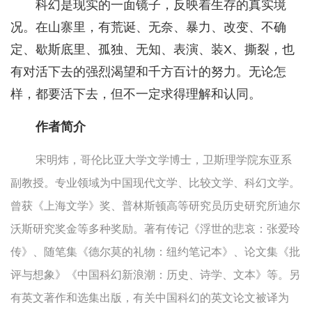
科幻是现实的一面镜子，反映着生存的真实境
况。在山寨里，有荒诞、无奈、暴力、改变、不确
定、歇斯底里、孤独、无知、表演、装X、撕裂，也
有对活下去的强烈渴望和千方百计的努力。无论怎
样，都要活下去，但不一定求得理解和认同。
作者简介
宋明炜，哥伦比亚大学文学博士，卫斯理学院东亚系
副教授。专业领域为中国现代文学、比较文学、科幻文学。
曾获《上海文学》奖、普林斯顿高等研究员历史研究所迪尔
沃斯研究奖金等多种奖励。著有传记《浮世的悲哀：张爱玲
传》、随笔集《德尔莫的礼物：纽约笔记本》、论文集《批
评与想象》《中国科幻新浪潮：历史、诗学、文本》等。另
有英文著作和选集出版，有关中国科幻的英文论文被译为