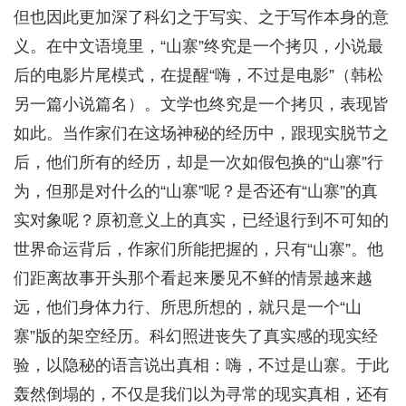
但也因此更加深了科幻之于写实、之于写作本身的意
义。在中文语境里，“山寨”终究是一个拷贝，小说最
后的电影片尾模式，在提醒“嗨，不过是电影”（韩松
另一篇小说篇名）。文学也终究是一个拷贝，表现皆
如此。当作家们在这场神秘的经历中，跟现实脱节之
后，他们所有的经历，却是一次如假包换的“山寨”行
为，但那是对什么的“山寨”呢？是否还有“山寨”的真
实对象呢？原初意义上的真实，已经退行到不可知的
世界命运背后，作家们所能把握的，只有“山寨”。他
们距离故事开头那个看起来屡见不鲜的情景越来越
远，他们身体力行、所思所想的，就只是一个“山
寨”版的架空经历。科幻照进丧失了真实感的现实经
验，以隐秘的语言说出真相：嗨，不过是山寨。于此
轰然倒塌的，不仅是我们以为寻常的现实真相，还有