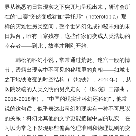
界从熟悉的日常现实之下突兀地呈现出来，研讨会所
在的“山寨”突然变成犹如“异托邦”（heterotopia）那
样的灾难性另类空间，整个世界幻化成神秘未知的末
日舞台，唯有山寨残存，这些作家们变成人类浩劫的
幸存者——到此，故事才刚刚开始。
韩松的科幻小说，常常通过荒诞、迷宫一般的情
节，透露出现实中不可见的秘境里的真相——如城市
之下地铁改变的时空结构（《地铁》，2010年），从
医院发端的人类文明的另类走向（《医院》三部曲，
2016-2018年）。“中国的现实比科幻还科幻”，他常
说的这句话，似乎表达出科幻和现实有一种不可思议
的关系：科幻比其他的文学更能把握中国的现实，在
习以为常之下发现那些偏离伦理准则和物理规则的变