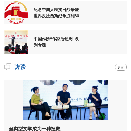
纪念中国人民抗日战争暨
世界反法西斯战争胜利80
周年
中国作协“作家活动周”系
列专题
更多
当类型文学成为一种拯救