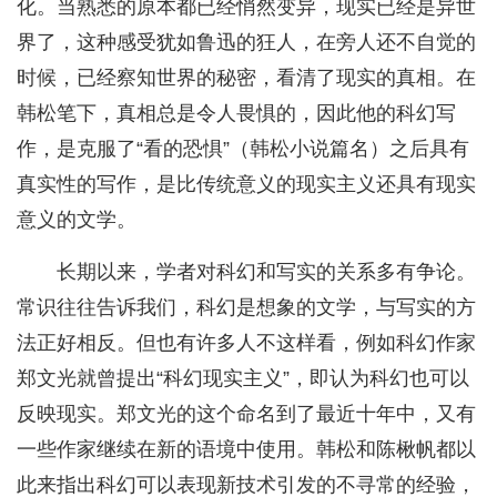
化。当熟悉的原本都已经悄然变异，现实已经是异世
界了，这种感受犹如鲁迅的狂人，在旁人还不自觉的
时候，已经察知世界的秘密，看清了现实的真相。在
韩松笔下，真相总是令人畏惧的，因此他的科幻写
作，是克服了“看的恐惧”（韩松小说篇名）之后具有
真实性的写作，是比传统意义的现实主义还具有现实
意义的文学。
长期以来，学者对科幻和写实的关系多有争论。
常识往往告诉我们，科幻是想象的文学，与写实的方
法正好相反。但也有许多人不这样看，例如科幻作家
郑文光就曾提出“科幻现实主义”，即认为科幻也可以
反映现实。郑文光的这个命名到了最近十年中，又有
一些作家继续在新的语境中使用。韩松和陈楸帆都以
此来指出科幻可以表现新技术引发的不寻常的经验，