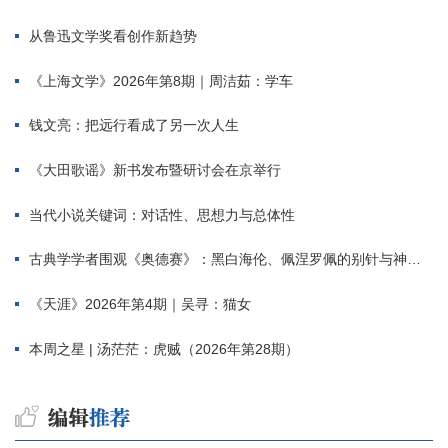
从鲁迅文学奖看创作新趋势
《上海文学》2026年第8期｜周洁茹：学车
钱文亮：把远行看成了另一次人生
《大田歌谣》新书发布暨研讨会在京举行
当代小说关键词：对话性、思想力与总体性
古典学学者围观《奥德赛》：黑白海伦、佩涅罗佩的别针与神秘入侵者
《天涯》2026年第4期｜吴寻：猫女
本周之星 | 汤茫茫：虎贼（2026年第28期）