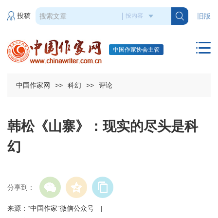
投稿
旧版
中国作家协会主管
中国作家网
>>
科幻
>>
评论
韩松《山寨》：现实的尽头是科
幻
分享到：
来源：“中国作家”微信公众号 |