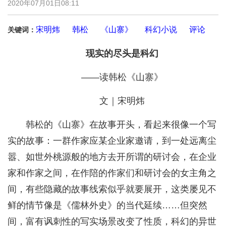
2020年07月01日08:11
宋明炜
韩松
《山寨》
科幻小说
评论
关键词：
现实的尽头是科幻
——读韩松《山寨》
文｜宋明炜
韩松的《山寨》在故事开头，看起来很像一个写
实的故事：一群作家应某企业家邀请，到一处远离尘
嚣、如世外桃源般的地方去开所谓的研讨会，在企业
家和作家之间，在作陪的作家们和研讨会的女主角之
间，有些隐藏的故事线索似乎就要展开，这类屡见不
鲜的情节像是《儒林外史》的当代延续……但突然
间，富有讽刺性的写实场景改变了性质，科幻的异世