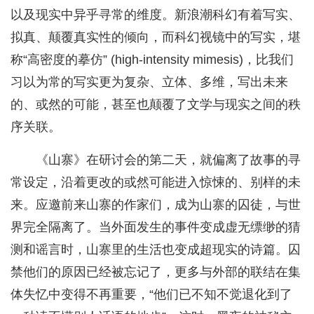
以及现实中异乎寻常的维度。新浪潮科幻有着写实、
拟真、颠覆真实性的倾向，而科幻视镜中的写实，堪
称“高密度的摹仿” (high-intensity mimesis)，比我们
习以为常的写实更为复杂、立体、多维，写出未来
的、或然的可能，甚至也颠覆了文学与现实之间的秩
序关联。
《山寨》在研讨会的第二天，就偏离了故事的寻
常设定，沿着更改的或然可能进入惊悚的、别样的未
来。应邀前来山寨的作家们，成为山寨的囚徒，与世
界完全隔离了。当外面发生的事件变成虚无缥缈的猜
测和谣言时，山寨里的生活也变成超现实的诗篇。囚
禁他们的原因已经被忘记了，更多与外部的联结在集
体失忆中变得不再重要，“他们已不知不觉退化到了