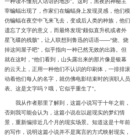
一种读不懂别人话语的地步”。这时，黑夜的神秘主
宰蝙蝠出现了，作家们在蝙蝠身上发现灵感，他们模
仿蝙蝠在夜空中飞来飞去，变成后人类的种族，他们
遗忘了文字的意义，而最终发现“颇似直升机或者外
星飞碟的残骸”，让人联想到鲁迅的话语——“烧、烧
掉这间屋子吧”，似乎指向一种已然无效的出路。但
就在这时，“他们看到，山头露出来的那片像是银幕
的云天上，正用一种他们不认识的印刷体，一排排滚
动着他们每人的名字，就仿佛电影结束时的演职人员
表。这是文字吗？哦，它似乎重生了”。
我从作者那里了解到，这篇小说写于十年之前，
否则我可能会认为，这篇小说在以超现实的梦幻情
景，重新编排近几个月的现实场景。知道这是十年前
的写作，说明这篇小说并不是寓言的方式映射现实，