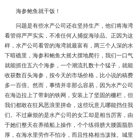
海参鲍鱼就干饭！
问题是有些水产公司还在坚持生产，他们将海湾
看管得严严实实，不准任何人捕捉海珍品。正因为这
样，水产公司看管的海湾就最富有，两三个人深的水
下暗礁里，海参和鲍鱼大摇大摆地爬行，我们一口气
就能抓住五六个海参，一个潮流扎数十个猛子，就能
收获数百头海参，按今天的市场价格，比小说的稿费
多一百倍。然而，事情并非那么容易，因为水产公司
在海边拉上了带刺的铁网，安装上了坚固的栅栏，但
我们都敢在狂风恶浪里拼命，这些玩意儿哪能挡住我
们。不过麻烦的是水产公司的女工却是相当厉害，由
于她们整天在养殖船上操作，个个练得膀大腰圆脂肪
厚，在海水里劳作不怕冷，而且性格相当泼辣。城里