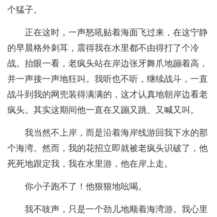
个猛子。
正在这时，一声怒吼贴着海面飞过来，在这宁静
的早晨格外刺耳，震得我在水里都不由得打了个冷
战。抬眼一看，老疯头站在岸边张牙舞爪地蹦着高，
并一声接一声地狂叫。我听也不听，继续战斗，一直
战斗到我的网兜装得满满的，这才认真地朝岸边看老
疯头。其实这期间他一直在又蹦又跳、又喊又叫。
我当然不上岸，而是沿着海岸线游回我下水的那
个海湾。然而，我的花招立即就被老疯头识破了，他
死死地跟定我，我在水里游，他在岸上走。
你小子跑不了！他狠狠地吆喝。
我不吱声，只是一个劲儿地顺着海湾游。我心里