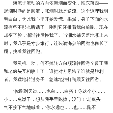
海流子流动的方向依海潮而变化，涨东落西——
退潮时游的是顺流，涨潮时就是逆流。这个道理我明
明白白，为此我心里开始发慌。果然，身子下面的水
流有些不那么听话了，刚刚它还推着我向前跑，现在
却变了脸，渐渐往后拖我了。当潮水铺天盖地涨上来
时，我几乎是寸步难行，连装满海参的网兜也像长了
腿，拽着我往回跑。
我灵机一动，何不掉转方向顺流往回游？反正我
和老疯头互相咬上了，谁把对方累垮了谁就是胜利
者。我猛地转过身子，急速地拍打鸭蹼又往回游。
“你跑到天边……也白……白搭！你这个小……
小……兔崽子，想从我手里跑掉，没门！”老疯头上
气不接下气地喊着，“你永远也……也……跑不