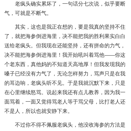
老疯头确实累坏了，一句话分七次说，似乎要断
气，可就是不断气。
其实，这也是我正在想的，要是我真的坚持不住
了，就把海参倒进海里，决不能把我的胜利果实白白
送给老疯头。但我现在还能坚持，还有拼命的力气，
决不能把海参倒进海里！我开始吼叫着骂他——你这
个老东西，真他妈的不知道天高地厚！但我发现我的
嗓子已经没有力气了，无论怎样努力，骂声只是在我
的耳边响，老疯头听不见。于是我就沉默下来，只是
在心里继续怒骂。说起来我还有点儿教养，因为我一
面骂着，一面又觉得骂老人等于骂父母，比打老人还
不是人，所以也就安静下来。
不过你不得不佩服老疯头，他没收海参的方法是