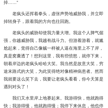
掉……”
老疯头还挥着拳头，虚张声势地威胁我，并立即
掉转身子，跟着我的方向也往回跑。
老疯头的威胁却使我力量大增。我这个人脾气倔
强，你越威胁我，我越有战斗力。但游着游着，就尴
尬起来，觉得自己像贼一样被人逼在海里上不了岸，
真是窝囊透了！想到这里，我有些愤怒，就停下来，
朝着岸边的老疯头哈哈大笑。我当然是故意大笑，穷
途末路式的大笑，为此笑得绝对像精神病患者。然而
我就要这么笑下去，我要让老疯头看看，你今天算是
遇到对头了！
我们又水里岸上地赛起来。我游得快，他就跑得
快；我游得慢，他就跑得慢；我停下来休息，他也停