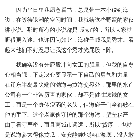
因为平日里我愿意看书，总是带一本小说到海
边，在等待退潮的空闲时间，我就给这些野蛮的家伙
讲小说。那时所有的小说都是“反动”的，所以大家就
听得更入迷。也许因为如此，海碰子喊我是秀才。看
起来他们不好意思让我这个秀才光屁股上阵。
我确实没有光屁股冲向女工的胆量，但我的自尊
心相当强，下定决心要显示一下自己的勇气和力量。
在辽东半岛最尖端的渤海与黄海交界处，那里的水产
公司有一个非常厉害的家伙，却不是健壮泼辣的女
工，而是一个身体瘦弱的老头，但海碰子们全都败在
他的手下。这个老家伙守护的那个海湾，壁垒森严。
由于看守严密，而且离城市遥远，所以“货厚”，也就
是说海参大得像黄瓜，安安静静地躺在海底，没人敢