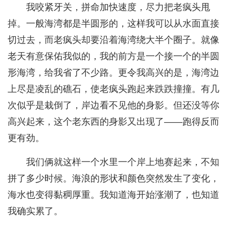
我咬紧牙关，拼命加快速度，尽力把老疯头甩
掉。一般海湾都是半圆形的，这样我可以从水面直接
切过去，而老疯头却要沿着海湾绕大半个圈子。就像
老天有意保佑我似的，我的前方是一个接一个的半圆
形海湾，给我省了不少路。更令我高兴的是，海湾边
上尽是凌乱的礁石，使老疯头跑起来跌跌撞撞。有几
次似乎是栽倒了，岸边看不见他的身影。但还没等你
高兴起来，这个老东西的身影又出现了——跑得反而
更有劲。
我们俩就这样一个水里一个岸上地赛起来，不知
拼了多少时候。海浪的形状和颜色突然发生了变化，
海水也变得黏稠厚重。我知道海开始涨潮了，也知道
我确实累了。