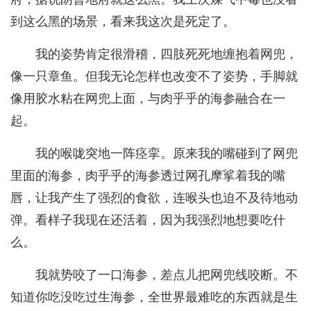
到这么黑的场景，看来我这次是死定了。
我的姿势肯定很滑稽，四肢死死地缠抱着网兜，
像一只章鱼。但我无论怎样也改变不了姿势，手脚就
像用胶水粘在网兜上面，与肉乎乎的海参融合在一
起。
我的喉咙突地一阵痉挛。原来我的嘴碰到了网兜
里面的海参，肉乎乎的海参透过网孔摩挲着我的嘴
唇，让我产生了强烈的食欲，连喉头也迫不及待地动
弹。看样子我现在还活着，因为我强烈地想要吃什
么。
我就势咬了一口海参，差点儿把网兜线咬断。不
知道你吃没吃过生海参，全世界最难吃的东西就是生