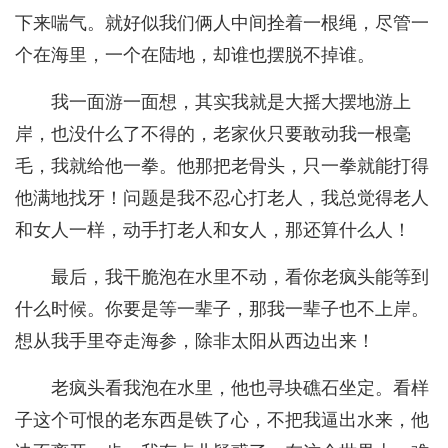
下来喘气。就好似我们俩人中间拴着一根绳，尽管一
个在海里，一个在陆地，却谁也摆脱不掉谁。
我一面游一面想，其实我就是大摇大摆地游上
岸，也没什么了不得的，老家伙只要敢动我一根毫
毛，我就给他一拳。他那把老骨头，只一拳就能打得
他满地找牙！问题是我不忍心打老人，我总觉得老人
和女人一样，动手打老人和女人，那还算什么人！
最后，我干脆泡在水里不动，看你老疯头能等到
什么时候。你要是等一辈子，那我一辈子也不上岸。
想从我手里夺走海参，除非太阳从西边出来！
老疯头看我泡在水里，他也寻块礁石坐定。看样
子这个可恨的老东西是铁了心，不把我逼出水来，他