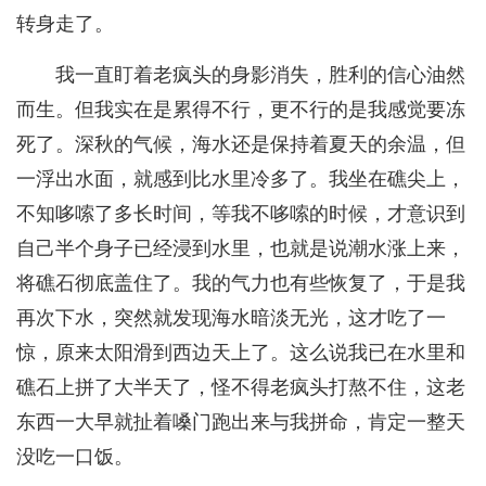
转身走了。
我一直盯着老疯头的身影消失，胜利的信心油然
而生。但我实在是累得不行，更不行的是我感觉要冻
死了。深秋的气候，海水还是保持着夏天的余温，但
一浮出水面，就感到比水里冷多了。我坐在礁尖上，
不知哆嗦了多长时间，等我不哆嗦的时候，才意识到
自己半个身子已经浸到水里，也就是说潮水涨上来，
将礁石彻底盖住了。我的气力也有些恢复了，于是我
再次下水，突然就发现海水暗淡无光，这才吃了一
惊，原来太阳滑到西边天上了。这么说我已在水里和
礁石上拼了大半天了，怪不得老疯头打熬不住，这老
东西一大早就扯着嗓门跑出来与我拼命，肯定一整天
没吃一口饭。