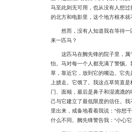
马至此则无可用，也从没有人想过
的北方和电影里，这个地方根本就
然而，没有人知道我在等待一
来一匹马？
这匹马在阙先锋的院子里，属
怡。马对每一个人都充满了警惕。
草，靠近它，放到它的嘴边。它先
上掳走。它饿了。我这点草简直是
门、面颊，最后是鼻子和湿漉漉的
己与它建立了最低限度的信任。我
里出来，戒备地看着我说：“你想
什么不同。阙先锋警告我：“小心它