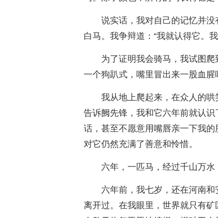
说实话，我对自己的记忆并没
白马。我争辩道：“我就认得它。
为了证明我会骑马，我试图爬
一个狗趴式，嘴里冒出来一股血腥
我从地上爬起来，在众人的哄
告诉阙先锋，我和它六年前就认识
话，甚至不愿意用嘴唇亲一下我的
对它仍然充满了善意和怜惜。
六年，一匹马，经过千山万水
六年前，我七岁，还在河南和
离开过。在我眼里，世界就只有矿