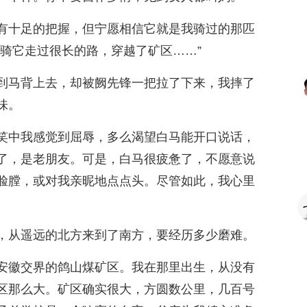
有十足的把握，但宁愿相信它就是我骑过的那匹
我骑它走过很长的路，穿越了矿区……”
到马背上去，却被阙先锋一把拉了下来，我摔了
味。
笑中我感觉到屈辱，多么渴望白马能开口说话，
了，是老朋友。可是，白马很疲惫了，不愿意说
脸膛，或对我亲昵地点点头。尽管如此，我心里
，从遥远的北方来到了南方，要经历多少磨难。
安徽交界的鸽山煤矿区。我在那里出生，从没有
区那么大。矿区确实很大，方圆数公里，几百号