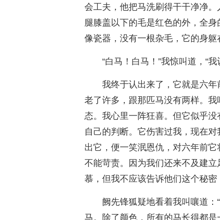
会工夫，他把马洗刷得干干净净。
腿膝盖以下的毛是红色的外，全身
像瓷器，没有一根杂毛，它的身躯
“白马！白马！”我惊叫道，“
我终于认出来了，它就是六年
老了许多，跟那匹马没有两样。我
态。我心里一阵狂喜。但它似乎没
自己的判断。它伤害过我，现在对
出它，便一笑泯恩仇，对六年前它
不能苛责。因为我们还来不及建立
慕，但我不应该告诉他们这个秘密
阙先锋狐疑地看着我叫嚷道：
马。除了颜色，所有的马长得都是