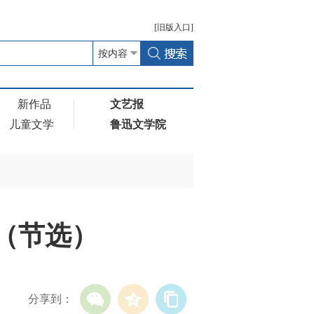
[
旧版
入口]
新作品
文艺报
儿童文学
鲁迅文学院
驰（节选）
分享到：