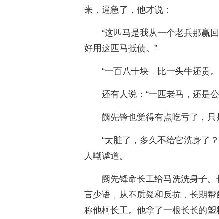
来，逼急了，他才说：
“这匹马是我从一个老兵那赢
好用这匹马抵债。”
“一百八十块，比一头牛还贵。
还有人说：“一匹老马，还是公
阙先锋也觉得有点吃亏了，只
“太脏了，多久不给它洗身了
人嘲谑道。
阙先锋命长工给马洗洗身子。
言少语，从不质疑和反抗，长期帮
称他柯长工。他拿了一根长长的塑