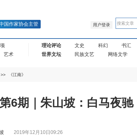
中国作家协会主管
用户登录
奖项
理论评论
文史
科幻
书汇
艺术
世界文坛
民族文艺
网络文学
>>
《江南》
9年第6期｜朱山坡：白马夜
朱山坡
2019年12月10日09:26