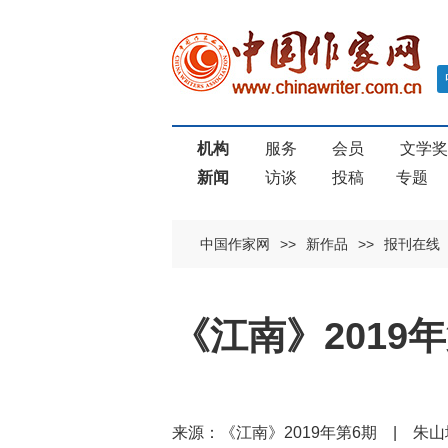
机构
服务
会员
文学
新闻
访谈
投稿
专题
中国作家网
>>
新作品
>>
报刊在线
《江南》201
来源：《江南》2019年第6期 | 