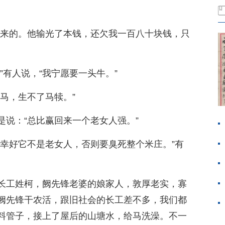
回来的。他输光了本钱，还欠我一百八十块钱，只
”有人说，“我宁愿要一头牛。”
马，生不了马犊。”
是说：“总比赢回来一个老女人强。”
？幸好它不是老女人，否则要臭死整个米庄。”有
长工姓柯，阙先锋老婆的娘家人，敦厚老实，寡
阙先锋干农活，跟旧社会的长工差不多，我们都
料管子，接上了屋后的山塘水，给马洗澡。不一