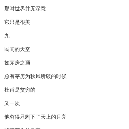
那时世界并无深意
它只是很美
九
民间的天空
如茅房之顶
总有茅房为秋风所破的时候
杜甫是贫穷的
又一次
他穷得只剩下了天上的月亮