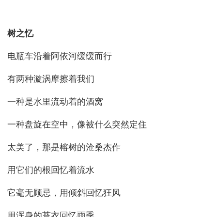
树之忆
电瓶车沿着阿依河缓缓而行
有两种漩涡摩擦着我们
一种是水里流动着的酒窝
一种盘旋在空中，像被什么突然定住
太美了，那是榕树的沧桑杰作
用它们的根回忆着流水
它毫无顾忌，用倾斜回忆狂风
用浑身的苔衣回忆雨季