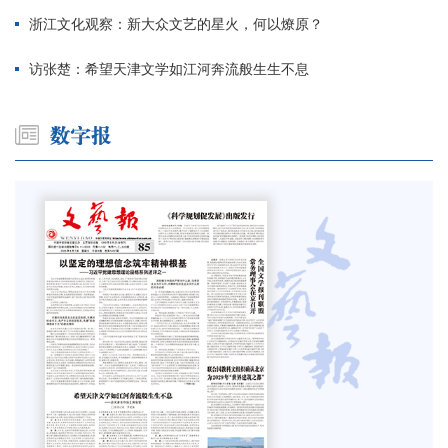
浙江文化观察：新大众文艺的星火，何以燎原？
访张楚：希望天津文学如江河奔流般生生不息