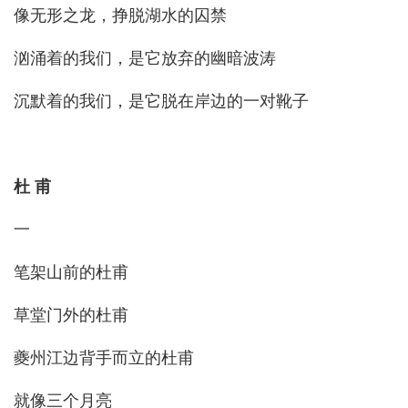
像无形之龙，挣脱湖水的囚禁
汹涌着的我们，是它放弃的幽暗波涛
沉默着的我们，是它脱在岸边的一对靴子
杜 甫
一
笔架山前的杜甫
草堂门外的杜甫
夔州江边背手而立的杜甫
就像三个月亮