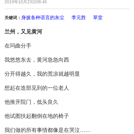
2019年10月23日08:45
身披各种语言的灰尘
李元胜
草堂
关键词：
兰州，又见黄河
在玛曲分手
我悠悠东去，黄河急急向西
分开得越久，我的荒凉就越明显
想起在迭部见到的一位老人
他推开院门，低头良久
他试图扶起翻倒在地的椅子
我们做的所有事情都像是在哭泣……