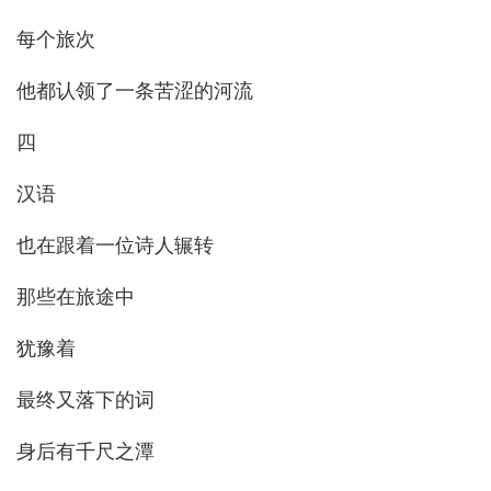
每个旅次
他都认领了一条苦涩的河流
四
汉语
也在跟着一位诗人辗转
那些在旅途中
犹豫着
最终又落下的词
身后有千尺之潭