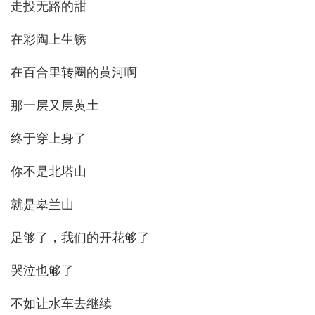
走投无路的甜
在彩陶上生锈
在百合里转圈的黄河啊
那一层又层黄土
终于穿上身了
你不是北塔山
就是皋兰山
足够了，我们的开花够了
哭泣也够了
不如让水车去继续