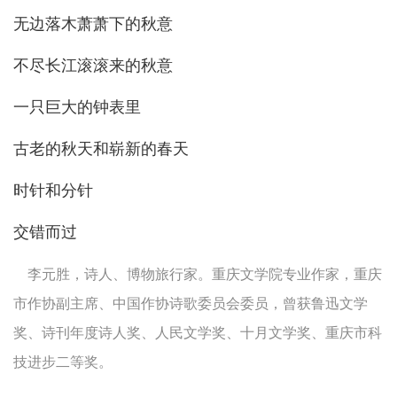
无边落木萧萧下的秋意
不尽长江滚滚来的秋意
一只巨大的钟表里
古老的秋天和崭新的春天
时针和分针
交错而过
李元胜，诗人、博物旅行家。重庆文学院专业作家，重庆
市作协副主席、中国作协诗歌委员会委员，曾获鲁迅文学
奖、诗刊年度诗人奖、人民文学奖、十月文学奖、重庆市科
技进步二等奖。