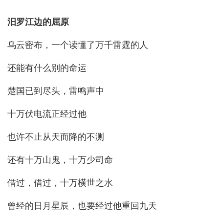
汨罗江边的屈原
乌云密布，一个读懂了万千雷霆的人
还能有什么别的命运
楚国已到尽头，雷鸣声中
十万伏电流正经过他
也许不止从天而降的不测
还有十万山鬼，十万少司命
借过，借过，十万横世之水
曾经的日月星辰，也要经过他重回九天