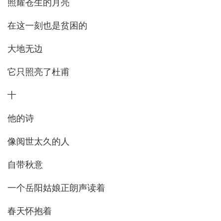
照耀苍生的月亮
在这一刻也是贫困的
大地无边
它只照亮了杜甫
十
他的诗
像阅世太久的人
自带秋意
一个岳阳姑娘正朗声读着
春天怀抱着