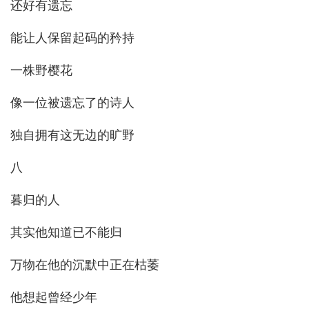
还好有遗忘
能让人保留起码的矜持
一株野樱花
像一位被遗忘了的诗人
独自拥有这无边的旷野
八
暮归的人
其实他知道已不能归
万物在他的沉默中正在枯萎
他想起曾经少年