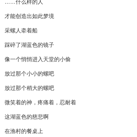
……什么样的人
才能创造出如此梦境
采螺人牵着船
踩碎了湖蓝色的镜子
像一个悄悄进入天堂的小偷
放过那个小小的螺吧
放过那个稍大的螺吧
微笑着的神，疼痛着，忍耐着
这湖蓝色的慈悲啊
在渔村的餐桌上