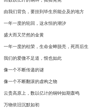
而数以亿计的铜钟，摇摇晃晃
由我们背负，要挂到毕生所能企及的地方
一年一度的轮回，这永恒的潮汐
盛大而又茫然的金黄
一年一度的枯荣，生命金蝉脱壳，死而后生
我们的爱微不足道，恨也如此
像一个不断传递的谜
像一个不断翻滚的虚构之物
云贵高原上，数以亿计的铜钟如期轰鸣
万物依旧沉默如初