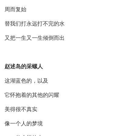
周而复始
替我们打永远打不完的水
又把一生又一生倾倒而出
赵述岛的采螺人
这湖蓝色的，以及
它怀抱着的其他的闪耀
美得很不真实
像一个人的梦境