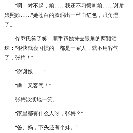
“啊，对不起，娘……我还不习惯叫娘……谢谢
娘照顾……”她苍白的脸洇出一丝血红色，眼角湿
了。
佟乔氏笑了笑，顺手帮她抹去眼角的两颗泪
珠：“很快就会习惯的，都是一家人，就不用客气
了，张梅！”
“谢谢娘……”
“瞧，又客气！”
张梅淡淡地一笑。
“家里都有什么人呀，张梅？”
“爸、妈，下头还有个妹。”