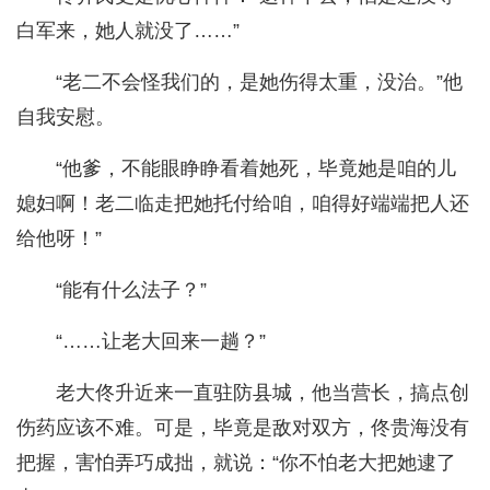
白军来，她人就没了……”
“老二不会怪我们的，是她伤得太重，没治。”他
自我安慰。
“他爹，不能眼睁睁看着她死，毕竟她是咱的儿
媳妇啊！老二临走把她托付给咱，咱得好端端把人还
给他呀！”
“能有什么法子？”
“……让老大回来一趟？”
老大佟升近来一直驻防县城，他当营长，搞点创
伤药应该不难。可是，毕竟是敌对双方，佟贵海没有
把握，害怕弄巧成拙，就说：“你不怕老大把她逮了