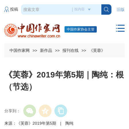
投稿
旧版
中国作家协会主管
中国作家网
>>
新作品
>>
报刊在线
>>
《芙蓉》
《芙蓉》2019年第5期｜陶纯：根
（节选）
分享到：
来源：《芙蓉》2019年第5期 | 陶纯