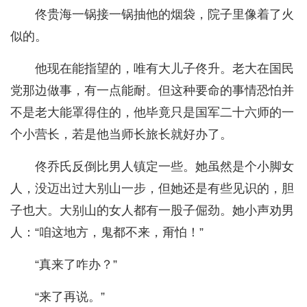
佟贵海一锅接一锅抽他的烟袋，院子里像着了火
似的。
他现在能指望的，唯有大儿子佟升。老大在国民
党那边做事，有一点能耐。但这种要命的事情恐怕并
不是老大能罩得住的，他毕竟只是国军二十六师的一
个小营长，若是他当师长旅长就好办了。
佟乔氏反倒比男人镇定一些。她虽然是个小脚女
人，没迈出过大别山一步，但她还是有些见识的，胆
子也大。大别山的女人都有一股子倔劲。她小声劝男
人：“咱这地方，鬼都不来，甭怕！”
“真来了咋办？”
“来了再说。”