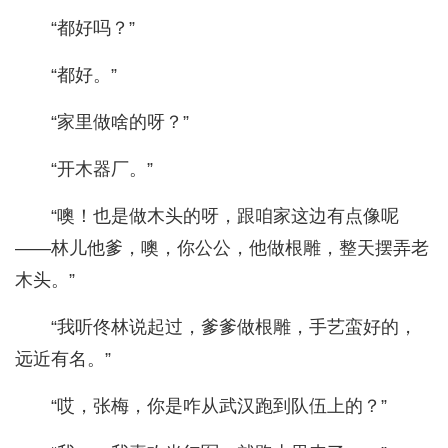
“都好吗？”
“都好。”
“家里做啥的呀？”
“开木器厂。”
“噢！也是做木头的呀，跟咱家这边有点像呢
——林儿他爹，噢，你公公，他做根雕，整天摆弄老
木头。”
“我听佟林说起过，爹爹做根雕，手艺蛮好的，
远近有名。”
“哎，张梅，你是咋从武汉跑到队伍上的？”