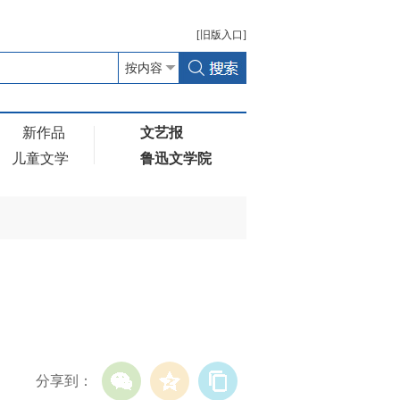
[
旧版
入口]
新作品
文艺报
儿童文学
鲁迅文学院
分享到：