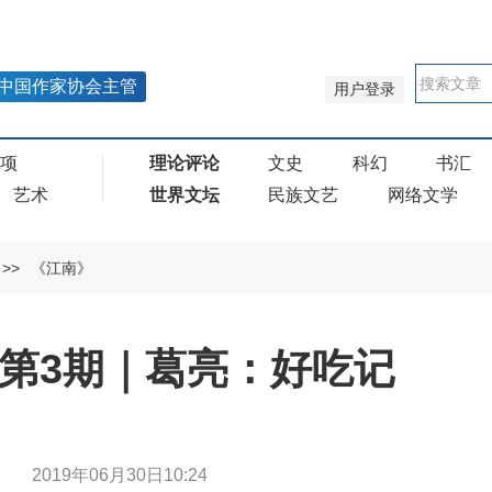
中国作家协会主管
用户登录
奖项
理论评论
文史
科幻
书汇
艺术
世界文坛
民族文艺
网络文学
>>
《江南》
年第3期｜葛亮：好吃记
葛亮
2019年06月30日10:24