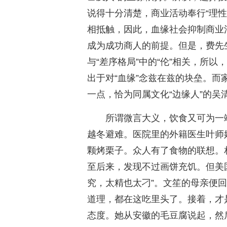
说得十分清楚，商业活动奉行“理性
相抵触，因此，血缘社会抑制商业
成为成功商人的前提。但是，费先
与“差序格局”中的“伦”相关，所
出于对“血缘”念兹在兹的块垒。而家
一点，恰为同属文化“边缘人”的吴
所谓微言大义，饮食又可为一
越冬避难。医院里的外籍医生叶师
颗烤栗子。众人有了食物的联想。
至后来，发现不过画饼充饥。但美
究，太精也太刁”。文笙的母亲便回
道理，都在这吃里头了。接着，才
态度。她从安徽的毛豆腐说起，然