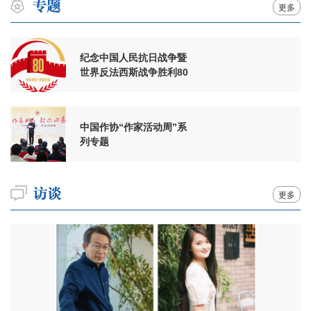
更多
纪念中国人民抗日战争暨
世界反法西斯战争胜利80
周年
中国作协“作家活动周”系
列专题
更多