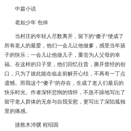
中篇小说
老如少年 包倬
当村庄的年轻人尽数离开，留下的“傻子”便成了
所有老人的最爱，他们一会儿让他做爹，感受当年孩
子的快乐；一会儿让他做儿子，重尝为人父母的幸
福。在这样的日子里，他们回忆往昔，撕开曾经的创
口，只为了彼此能在临走前解开心结，不再有一丁点
遗憾。而我这个“傻子”的存在，生成了老人们最后的
快乐时光。作者深怀悲悯的情怀，不急不躁地写出了
留守老人群体的无奈与自我安慰，更写出了深陷孤独
里的痛感。
拯救木沛骥 程绍国