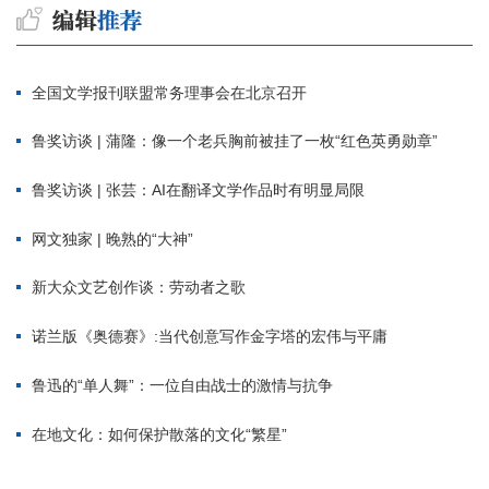
全国文学报刊联盟常务理事会在北京召开
鲁奖访谈 | 蒲隆：像一个老兵胸前被挂了一枚“红色英勇勋章”
鲁奖访谈 | 张芸：AI在翻译文学作品时有明显局限
网文独家 | 晚熟的“大神”
新大众文艺创作谈：劳动者之歌
诺兰版《奥德赛》:当代创意写作金字塔的宏伟与平庸
鲁迅的“单人舞”：一位自由战士的激情与抗争
在地文化：如何保护散落的文化“繁星”