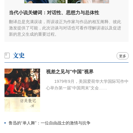
当代小说关键词：对话性、思想力与总体性
翻译总是充满误读，而误读正为作家与作品的相互阐释、彼此
激发提供了可能，此次访谈与对话也可看作理解误读以及促进
新的意义生成的重要过程。
更多
视差之见与“中国”视界
1979年9月，美国爱荷华大学国际写作中
心举办第一届“中国周末”文会……
鲁迅的“单人舞”：一位自由战士的激情与抗争