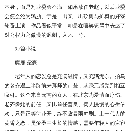
本身，而是对业委会不满，如果放任老赵，以后业委
会便会沦为鸡肋。于是一出又一出砍树与护树的好戏
轮番上演。作品看似平常，却是在嘻笑怒骂中表达了
对公权力之傲慢的讽刺，入木三分。
短篇小说
麋鹿 梁豪
老年人的恋爱总是充满温情，又充满无奈。拍鸟
的老齐遇上半路前来拜师的卢莹，从毫无感觉到相互
吸引。这个来自云南的女人，在北京为爱情而疗伤。
老齐像她的前任，又比前任善良。俩人慢慢的心生依
赖，只是正等待花开，终不敌暴雨冲刷。上一代人的
黄昏之恋，是沧桑中生长的情感，需要年轻人的宽容