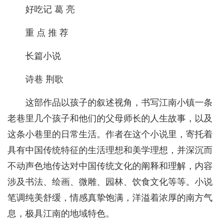
好吃记 葛 亮
重 点 推 荐
长篇小说
诗巷 荆歌
这部作品以孩子的叙述视角，书写江南小镇一条
老巷里几个孩子和他们的父母师长的人生故事，以及
这条小巷里的日常生活。作者在这个小说里，寄托着
具有中国传统特征的生活理想和美学理想，并深沉而
不动声色地传达对中国传统文化的阐释和理解，内容
涉及书法、绘画、微雕、园林、饮食文化等等。小说
笔调纯美舒缓，情感真挚饱满，洋溢着浓厚的南方气
息，极具江南的地域特色。