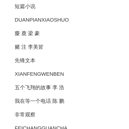
短篇小说
DUANPIANXIAOSHUO
麋 鹿 梁 豪
赌 注 李美皆
先锋文本
XIANFENGWENBEN
五个飞翔的故事 李 浩
我在等一个电话 陈 鹏
非常观察
FEICHANGGUANCHA