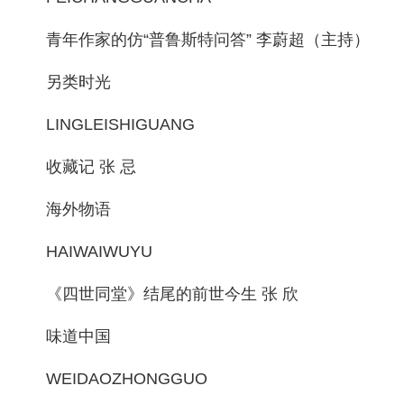
青年作家的仿“普鲁斯特问答” 李蔚超（主持）
另类时光
LINGLEISHIGUANG
收藏记 张 忌
海外物语
HAIWAIWUYU
《四世同堂》结尾的前世今生 张 欣
味道中国
WEIDAOZHONGGUO