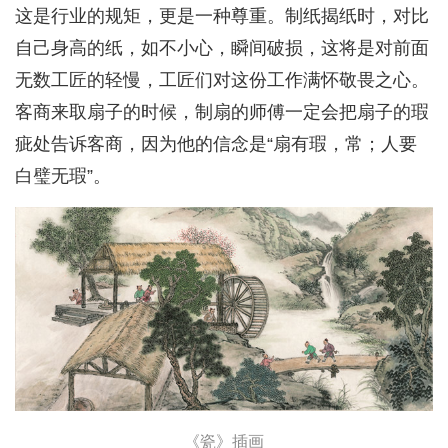
这是行业的规矩，更是一种尊重。制纸揭纸时，对比
自己身高的纸，如不小心，瞬间破损，这将是对前面
无数工匠的轻慢，工匠们对这份工作满怀敬畏之心。
客商来取扇子的时候，制扇的师傅一定会把扇子的瑕
疵处告诉客商，因为他的信念是“扇有瑕，常；人要
白璧无瑕”。
《瓷》插画