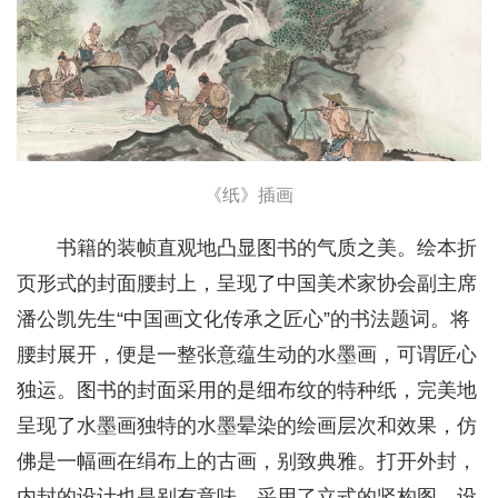
《纸》插画
书籍的装帧直观地凸显图书的气质之美。绘本折
页形式的封面腰封上，呈现了中国美术家协会副主席
潘公凯先生“中国画文化传承之匠心”的书法题词。将
腰封展开，便是一整张意蕴生动的水墨画，可谓匠心
独运。图书的封面采用的是细布纹的特种纸，完美地
呈现了水墨画独特的水墨晕染的绘画层次和效果，仿
佛是一幅画在绢布上的古画，别致典雅。打开外封，
内封的设计也是别有意味，采用了立式的竖构图，设