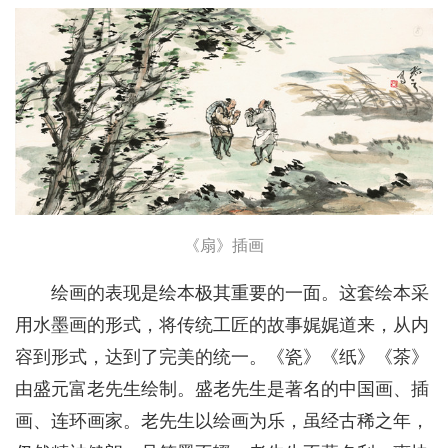
《扇》插画
绘画的表现是绘本极其重要的一面。这套绘本采
用水墨画的形式，将传统工匠的故事娓娓道来，从内
容到形式，达到了完美的统一。《瓷》《纸》《茶》
由盛元富老先生绘制。盛老先生是著名的中国画、插
画、连环画家。老先生以绘画为乐，虽经古稀之年，