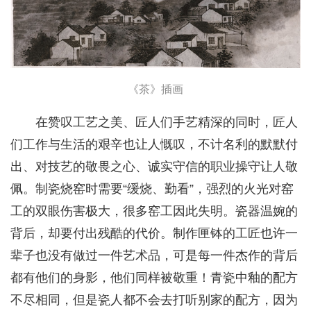
《茶》插画
在赞叹工艺之美、匠人们手艺精深的同时，匠人
们工作与生活的艰辛也让人慨叹，不计名利的默默付
出、对技艺的敬畏之心、诚实守信的职业操守让人敬
佩。制瓷烧窑时需要“缓烧、勤看”，强烈的火光对窑
工的双眼伤害极大，很多窑工因此失明。瓷器温婉的
背后，却要付出残酷的代价。制作匣钵的工匠也许一
辈子也没有做过一件艺术品，可是每一件杰作的背后
都有他们的身影，他们同样被敬重！青瓷中釉的配方
不尽相同，但是瓷人都不会去打听别家的配方，因为