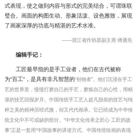
式表现，使之做到内容与形式的完美结合，可谓珠联
璧合。画面的构图生动、形象活泼、设色雅致，展现
了画家深厚的功底与精湛的艺术水准。
——浙江省作协原副主席
傅通先
编辑手记：
工匠最早指的是手工业者，他们在古代被称
为“百工”，是具有非凡智慧的
“创物者”。他们沉浸在手工
艺的世界里，慢慢打磨自己的手艺，磨炼自己的心性，用精
湛的技艺回报岁月。中国传统手工艺人超凡脱俗的技艺与纯
粹之美的精神历经式微，却又代代相承。它已经成为中华传
统文化中不可或缺的部分。“中华文化传承之匠心 工匠的故
事”正是一套用“中国故事的讲述方式、中国传统绘画的表现