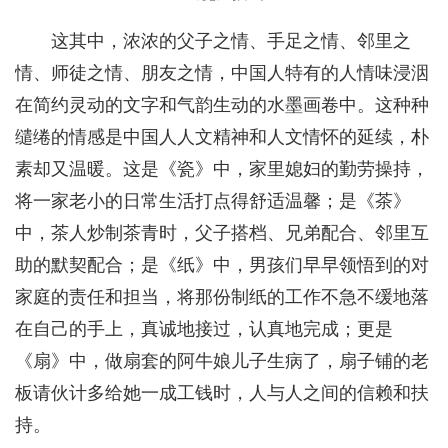
这其中，浓浓的父子之情、手足之情、邻里之
情、师徒之情、朋友之情，中国人特有的人情味浸洇
在简约灵动的文字和气韵生动的水墨画卷中。这种种
缱绻的情感是中国人人文精神和人文情怀的延续，朴
素却又温暖。这是《瓷》中，家里媳妇的勤劳操持，
将一家老小的日常生活打点得舒适温馨；是《茶》
中，茶人炒制茶青时，父子搭档、兄弟配合、邻里互
助的默契配合；是《纸》中，男孩们早早领悟到的对
家庭的责任和担当，将那份制纸的工作不急不缓地落
在自己的手上，真诚地接过，认真地完成；更是
《扇》中，做扇套的阿牛娘儿子生病了，扇子铺的老
板请伙计多给她一成工钱时，人与人之间的信赖和扶
持。