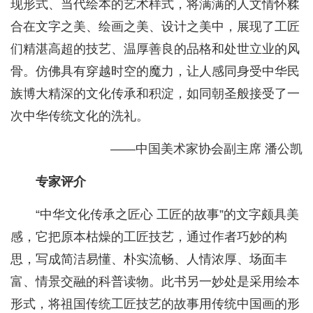
现形式、当代绘本的艺术样式，将满满的人文情怀糅
合在文字之美、绘画之美、设计之美中，展现了工匠
们精湛高超的技艺、温厚善良的品格和处世立业的风
骨。仿佛具有穿越时空的魔力，让人感同身受中华民
族博大精深的文化传承和积淀，如同朝圣般接受了一
次中华传统文化的洗礼。
——中国美术家协会副主席 潘公凯
专家评介
“中华文化传承之匠心 工匠的故事”的文字颇具美
感，它把原本枯燥的工匠技艺，通过作者巧妙的构
思，写成简洁易懂、朴实流畅、人情浓厚、场面丰
富、情景交融的科普读物。此书另一妙处是采用绘本
形式，将祖国传统工匠技艺的故事用传统中国画的形