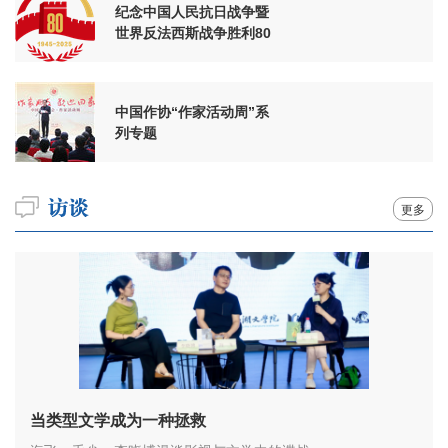
纪念中国人民抗日战争暨
世界反法西斯战争胜利80
周年
中国作协“作家活动周”系
列专题
更多
当类型文学成为一种拯救