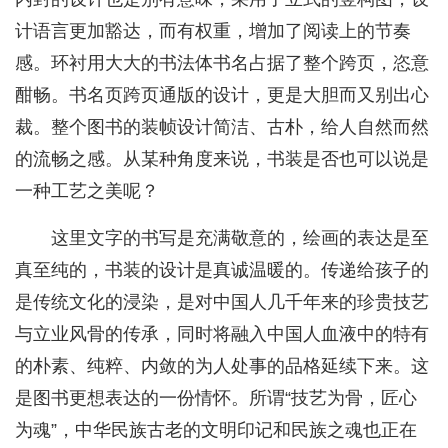
计语言更加豁达，而有权重，增加了阅读上的节奏
感。环衬用大大的书法体书名占据了整个跨页，恣意
酣畅。书名页跨页通版的设计，更是大胆而又别出心
裁。整个图书的装帧设计简洁、古朴，给人自然而然
的流畅之感。从某种角度来说，书装是否也可以说是
一种工艺之美呢？
这里文字的书写是充满敬意的，绘画的表达是至
真至纯的，书装的设计是真诚温暖的。传递给孩子的
是传统文化的浸染，是对中国人几千年来的珍贵技艺
与立业风骨的传承，同时将融入中国人血液中的特有
的朴素、纯粹、内敛的为人处事的品格延续下来。这
是图书更想表达的一份情怀。所谓“技艺为骨，匠心
为魂”，中华民族古老的文明印记和民族之魂也正在