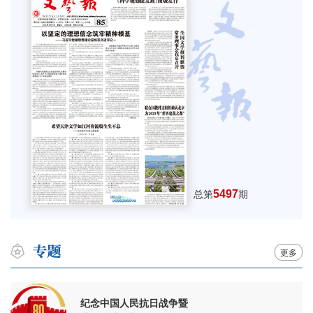
5497
总第
期
更多
纪念中国人民抗日战争暨