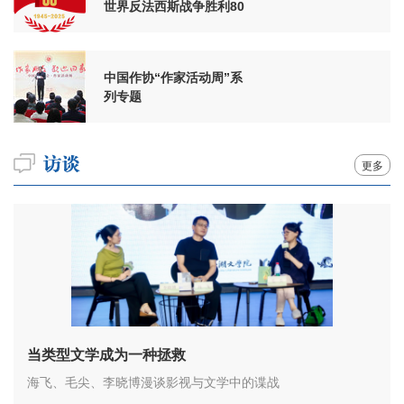
世界反法西斯战争胜利80
周年
中国作协“作家活动周”系
列专题
更多
当类型文学成为一种拯救
海飞、毛尖、李晓博漫谈影视与文学中的谍战