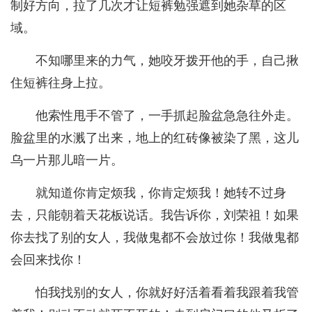
制好方向，拉了几次才让短裤勉强遮到她杂草的区
域。
不知哪里来的力气，她咬牙拨开他的手，自己揪
住短裤往身上拉。
他索性甩手不管了，一手抓起脸盆急急往外走。
脸盆里的水溅了出来，地上的红砖像被染了黑，这儿
乌一片那儿暗一片。
就知道你肯定烦我，你肯定烦我！她转不过身
去，只能朝着天花板说话。我告诉你，刘荣祖！如果
你去找了别的女人，我做鬼都不会放过你！我做鬼都
会回来找你！
怕我找别的女人，你就好好活着看着我跟着我管