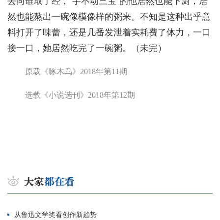
去向谁取了经，“手不动三宝”的他居然也能下厨，居
然也能熬出一碗像模像样的粥来。不知是这种出乎意
料打开了味蕾，还是几番发泄着实耗费了体力，一口
接一口，她居然吃完了一碗粥。（未完）
原载《啄木鸟》2018年第11期
选载《小说选刊》2018年第12期
从鲁迅文学奖看创作新趋势