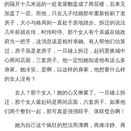
的隔开十几米远的一处老屋翻盖成了两层楼，后来又
加盖了一层。而他，只在儿子结婚那年重新粉刷了老
房子，大小与格局则一直处于原地踏步。拆迁的说法
几年前就在传，时传时停。那个女人有个亲戚在镇政
府当一把手，这消息该是相对准确。有人帮他们估算
过，房子虽是老房子，一旦碰上拆迁，起码置换城中
心两间店面，三套房子。他一定怕她知道他有这么多
身家。她冷笑。是啊，以这样的身家，他想要什么样
的女人没有？
女人？那个女人！她的心又揪紧了。一旦碰上拆
迁，那个女人最起码是两间店面，六套房子。如果他
们两个整到一起，那可真是强强联手、珠联璧合啊！
她为自己这个疯狂的想法而沸腾，再难冷静、再