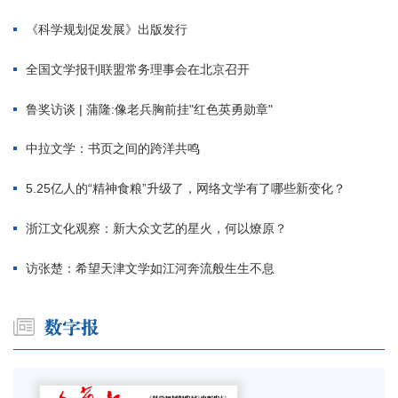
《科学规划促发展》出版发行
全国文学报刊联盟常务理事会在北京召开
鲁奖访谈 | 蒲隆:像老兵胸前挂"红色英勇勋章"
中拉文学：书页之间的跨洋共鸣
5.25亿人的“精神食粮”升级了，网络文学有了哪些新变化？
浙江文化观察：新大众文艺的星火，何以燎原？
访张楚：希望天津文学如江河奔流般生生不息