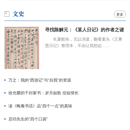
更多
寻找陈解元：《某人日记》的作者之谜
长夏酷热，无以消遣，翻看案头《王秉
恩日记》整理本，不由让我想起……
万之：我的“西游记”与“自我”的资源
徐光耀的千封家书：岁月如歌 信短情长
读《晦庵书话》品“四个一点”的真味
启功先生的“四个口袋”