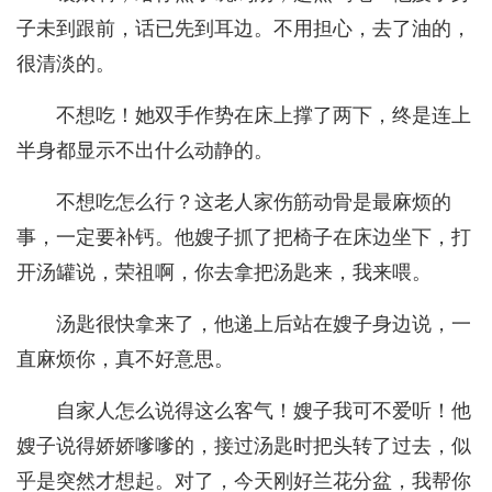
子未到跟前，话已先到耳边。不用担心，去了油的，
很清淡的。
不想吃！她双手作势在床上撑了两下，终是连上
半身都显示不出什么动静的。
不想吃怎么行？这老人家伤筋动骨是最麻烦的
事，一定要补钙。他嫂子抓了把椅子在床边坐下，打
开汤罐说，荣祖啊，你去拿把汤匙来，我来喂。
汤匙很快拿来了，他递上后站在嫂子身边说，一
直麻烦你，真不好意思。
自家人怎么说得这么客气！嫂子我可不爱听！他
嫂子说得娇娇嗲嗲的，接过汤匙时把头转了过去，似
乎是突然才想起。对了，今天刚好兰花分盆，我帮你