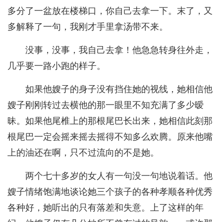
多分了一盆放在楼梯口，你自己去拿一下。末了，又
多解释了一句，我刚才手里拿汤带不来。
没事，没事，我自己去拿！他急急转身往外走，
几乎要一路小跑的样子。
如果他嫂子的身子没有挡住她的视线，她相信他
嫂子刚刚转过去横他的那一眼里不知充满了多少暧
昧。如果他尾椎上的那根尾巴长出来，她相信此刻那
根尾巴一定会摇来摇去摇得不知多么欢腾。原来他嘴
上的油还在啊，只不过流向的不是她。
两个七十多岁的女人有一句没一句地说着话。他
嫂子情绪饱满地谈论她三个孩子的各种孝顺各种优秀
各种好，她听出的只有落差和失意。上了这样的年