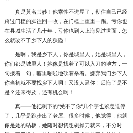
真是莫名其妙！他索性不进屋了，勒住自己已经
跨过门槛的脚往回一收，在门槛上重重一踢。亏你也
在县城生活了几十年，亏你也到大上海见过世面，怎
么就改不了乡下人的狭隘！
是啊，我是乡下人，你是城里人，她是城里人，
你们都是城里人！她像是找着了可以入刀的地方，一
句接着一句，噼里啪啦地砍着杀着。嫌弃我们乡下人
你当初就不要找乡下人啊！又没人逼你！后悔了是不
是？还来得及，还有机会啊！
真——他把剩下的“受不了你”几个字也紧急逼停
了，几乎是跑步出了老屋。很多时候，他觉得，他就
像是她的砧板，她随时想切想剁操刀就来，不分时