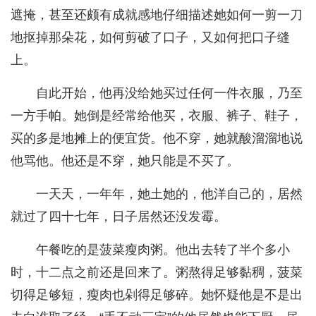
遮掩，甚至还颇有成就感地仔细描述她如何一剪一刀
地抠掉那朵花，如何剪破了口子，又如何把口子缝
上。
自此开始，他再没给她买过任何一件衣服，乃至
一方手帕。她倒是经常给他买，衣服、裤子、鞋子，
买的多是地摊上的便宜货。他不穿，她就酸溜溜地说
他骂他。他还是不穿，她只能是不买了。
一天天，一年年，她土她的，他洋自己的，居然
就过了四十七年，日子居然还没发霉。
午餐吃的是菠菜瘦肉粥。他出去转了半个多小
时，十二点之前还是回来了。粥熬得足够黏稠，菠菜
切得足够短，瘦肉也剁得足够碎。她怀疑他是不是出