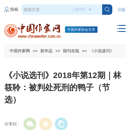
投稿
旧版
中国作家协会主管
中国作家网
>>
新作品
>>
报刊在线
>>
《小说选刊》
《小说选刊》2018年第12期｜林
筱聆：被判处死刑的鸭子（节
选）
分享到：