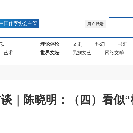
中国作家协会主管
用户登录
奖项
理论评论
文史
科幻
书汇
艺术
世界文坛
民族文艺
网络文学
访谈｜陈晓明：（四）看似“