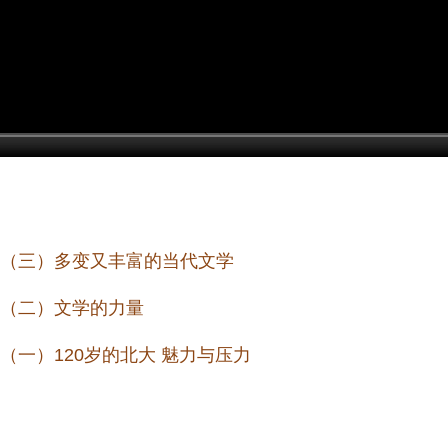
：（三）多变又丰富的当代文学
：（二）文学的力量
（一）120岁的北大 魅力与压力