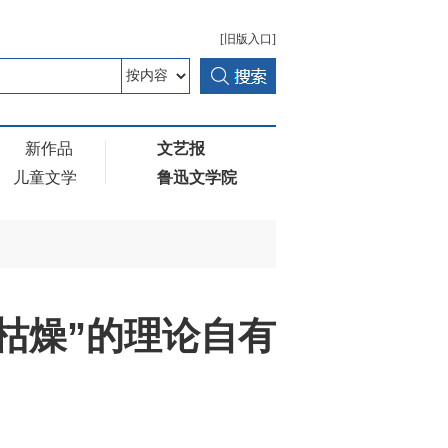
[旧版入口]
新作品
文艺报
儿童文学
鲁迅文学院
枯燥”的理论自有