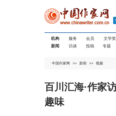
机构
服务
会员
文学
新闻
访谈
投稿
专题
中国作家网
>>
新闻
>>
视频
百川汇海·作家
趣味