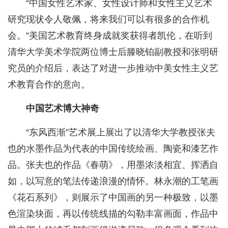
“中国女性艺术家、女性设计师和女性主义艺术
研究现状令人敬佩，将来我们可以有很多的合作机
会。”美国艺术教育终身成就奖获得者凯伦，在听到
清华大学美术学院两位博士后滕晓铂副教授和张明研
究员的介绍后，表达了对进一步推动中美女性主义艺
术教育合作的意向。
中国艺术博大神奇
“东风西渐”艺术展上展出了以清华大学教授张夫
也的水墨作品为代表的中国传统绘画、陶瓷和漆艺作
品。张夫也的作品《春萌》，用墨浓淡相宜、挥洒自
如，以写意的笔法传递浪漫的情怀。林永潮的工笔画
《花石系列》，则展示了中国画的另一种极致，以墨
色渲染块面，再以传统线描的勾勒丰富画面，作品中