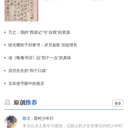
万之：我的“西游记”与“自我”的资源
徐光耀的千封家书：岁月如歌 信短情长
读《晦庵书话》品“四个一点”的真味
启功先生的“四个口袋”
北宋使节眼中的燕京
更多
散文
|
昔时少年行
本文以乡土童年为底色，记叙山村少女贫寒压抑的少年时