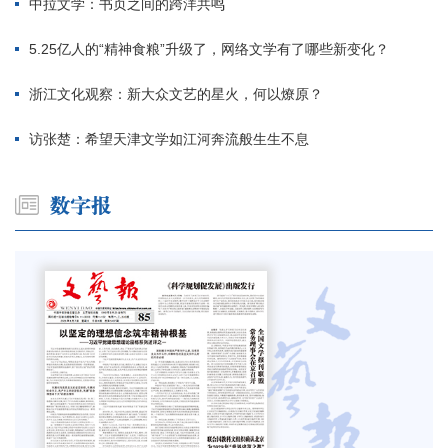
中拉文学：书页之间的跨洋共鸣
5.25亿人的“精神食粮”升级了，网络文学有了哪些新变化？
浙江文化观察：新大众文艺的星火，何以燎原？
访张楚：希望天津文学如江河奔流般生生不息