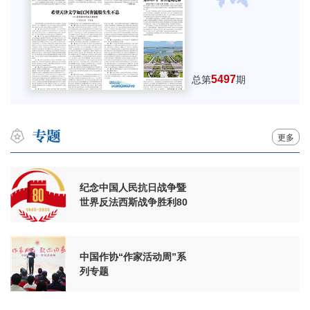
5497
总第
期
更多
纪念中国人民抗日战争暨
世界反法西斯战争胜利80
周年
中国作协“作家活动周”系
列专题