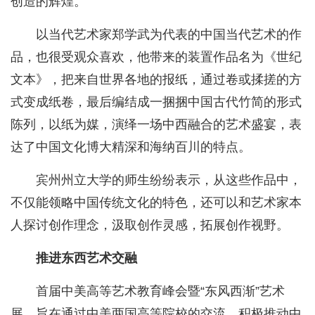
创造的辉煌。
以当代艺术家郑学武为代表的中国当代艺术的作
品，也很受观众喜欢，他带来的装置作品名为《世纪
文本》，把来自世界各地的报纸，通过卷或揉搓的方
式变成纸卷，最后编结成一捆捆中国古代竹简的形式
陈列，以纸为媒，演绎一场中西融合的艺术盛宴，表
达了中国文化博大精深和海纳百川的特点。
宾州州立大学的师生纷纷表示，从这些作品中，
不仅能领略中国传统文化的特色，还可以和艺术家本
人探讨创作理念，汲取创作灵感，拓展创作视野。
推进东西艺术交融
首届中美高等艺术教育峰会暨“东风西渐”艺术
展，旨在通过中美两国高等院校的交流，积极推动中