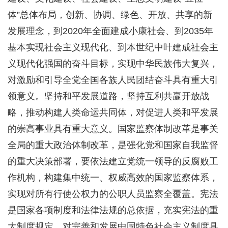
体”总体布局，创新、协调、绿色、开放、共享的新
发展理念，到2020年全面建成小康社会、到2035年
基本实现社会主义现代化、到本世纪中叶建成社会主
义现代化强国的奋斗目标，实现中华民族伟大复兴，
对激励和引导全党全国各族人民团结奋斗具有重大引
领意义。坚持和平发展道路，坚持互利共赢开放战
略，推动构建人类命运共同体，对促进人类和平发展
的崇高事业具有重大意义。国家监察体制改革是事关
全局的重大政治体制改革，是强化党和国家自我监督
的重大决策部署，要依法建立党统一领导的反腐败工
作机构，构建集中统一、权威高效的国家监察体系，
实现对所有行使公权力的公职人员监察全覆盖。宪法
是国家各项制度和法律法规的总依据，充实宪法的重
大制度规定，对完善和发展中国特色社会主义制度具