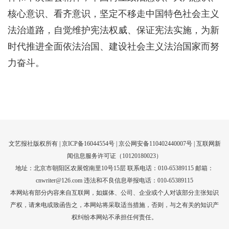
核心意识、看齐意识，坚定不移走中国特色社会主义
法治道路，自觉维护宪法权威、保证宪法实施，为新
时代推进全面依法治国、建设社会主义法治国家而努
力奋斗。
文艺报社版权所有 |
京ICP备16044554号
| 京公网安备110402440007号 |
互联网新
闻信息服务许可证（10120180023）
地址：北京市朝阳区农展馆南里10号15层 联系电话：010-65389115 邮箱：
cnwriter@126.com 违法和不良信息举报电话：010-65389115
本网站有部分内容来自互联网，如媒体、公司、企业或个人对该部分主张知识
产权，请来电或致函告之，本网站将采取适当措施，否则，与之有关的知识产
权纠纷本网站不承担任何责任。