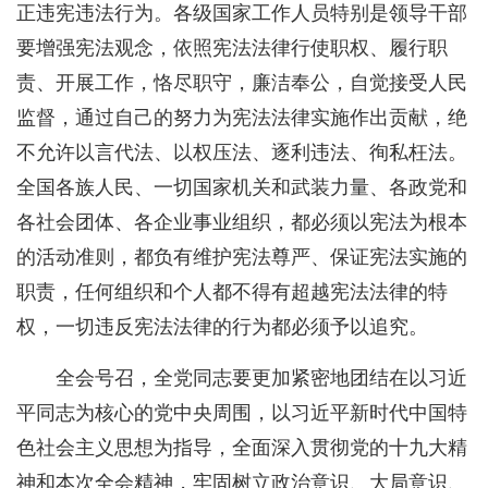
正违宪违法行为。各级国家工作人员特别是领导干部
要增强宪法观念，依照宪法法律行使职权、履行职
责、开展工作，恪尽职守，廉洁奉公，自觉接受人民
监督，通过自己的努力为宪法法律实施作出贡献，绝
不允许以言代法、以权压法、逐利违法、徇私枉法。
全国各族人民、一切国家机关和武装力量、各政党和
各社会团体、各企业事业组织，都必须以宪法为根本
的活动准则，都负有维护宪法尊严、保证宪法实施的
职责，任何组织和个人都不得有超越宪法法律的特
权，一切违反宪法法律的行为都必须予以追究。
全会号召，全党同志要更加紧密地团结在以习近
平同志为核心的党中央周围，以习近平新时代中国特
色社会主义思想为指导，全面深入贯彻党的十九大精
神和本次全会精神，牢固树立政治意识、大局意识、