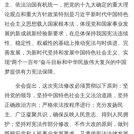
主、依法治国有机统一，把党的十九大确定的重大理
论观点和重大方针政策特别是习近平新时代中国特色
社会主义思想载入国家根本法，体现党和国家事业发
展的新成就新经验新要求，在总体保持我国宪法连续
性、稳定性、权威性的基础上推动宪法与时俱进、完
善发展，为新时代坚持和发展中国特色社会主义、实
现“两个一百年”奋斗目标和中华民族伟大复兴的中国
梦提供有力宪法保障。
全会提出，这次宪法修改必须贯彻以下原则：坚
持党的领导，坚持中国特色社会主义法治道路，坚持
正确政治方向；严格依法按程序进行；充分发扬民
主、广泛凝聚共识，确保反映人民意志、得到人民拥
护；坚持对宪法作部分修改、不作大改的原则，做到
既顺应党和人民事业发展要求，又遵循宪法法律发展