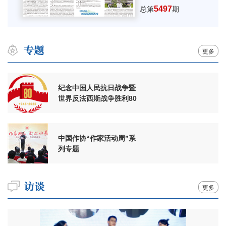
5497
总第
期
更多
纪念中国人民抗日战争暨
世界反法西斯战争胜利80
周年
中国作协“作家活动周”系
列专题
更多