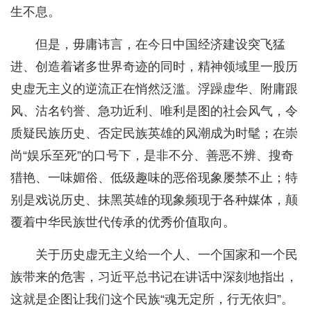
生不息。
但是，毋庸讳言，在今日中国经济建设突飞猛
进、创造着诸多世界奇迹的同时，精神领域里一股历
史虚无主义的逆流正在悄然泛滥。浮躁虚华、附庸跟
风、沽名钓誉、急功近利、唯利是图的社会风气，令
质疑民族历史、否定民族英雄的风潮成为时髦；在崇
尚“娱乐至死”的口号下，是非不分、善恶不辨、搜奇
猎艳、一味媚俗、低级趣味的恶俗现象屡禁不止；特
别是戏说历史、抹黑英雄的现象频现于各种媒体，颠
覆着中华民族世代传承的优秀价值取向。
关于历史虚无主义给一个人、一个国家和一个民
族带来的危害，习近平总书记在讲话中深刻地指出，
这就是企图让我们这个民族“魂无定所，行无依归”。