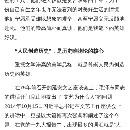
牲的士兵，他们绝大多数是贫苦农家的子弟，为了一
份自己有生之年也许无法看到的对美好生活的憧憬，
他们宁愿承受难以想象的艰辛，甚至宁愿义无反顾地
赴死。他们的崇高简朴而真诚，他们是我笔下的英雄
好汉。
“人民创造历史”，是历史唯物论的核心
重振文学崇高的美学品格，就是尊崇人民为创造
历史的英雄。
在75年前召开的延安文艺座谈会上，毛泽东同志
的讲话开门见山地提出了“文艺为什么人”的问题；
2014年10月15日习近平总书记在文艺工作座谈会上
的讲话中，更是以大篇幅再次强调和阐述了这个命
题。在党的十九大报告中，出现最多的词汇就是“人