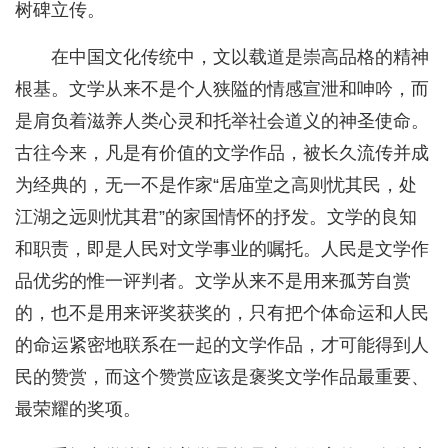
树碑立传。
在中国文化传统中，文以载道是崇高品格的精神
根基。文学从来不是个人狭隘的情感宣泄和呻吟，而
是肩负着滋养人类心灵和托举社会道义的神圣使命。
古往今来，凡是有价值的文学作品，被长久流传并成
为经典的，无一不是作家“居庙堂之高则忧其民，处
江湖之远则忧其君”的家国情怀的抒发。文学的良知
和职责，即是人民对文学事业的嘱托。人民是文学作
品优劣的惟一评判者。文学从来不是用来孤芳自赏
的，也不是用来评奖获奖的，只有把个体命运和人民
的命运紧密地联系在一起的文学作品，才可能得到人
民的赞赏，而这个赞赏应该是褒奖文学作品最重要、
最荣耀的奖项。