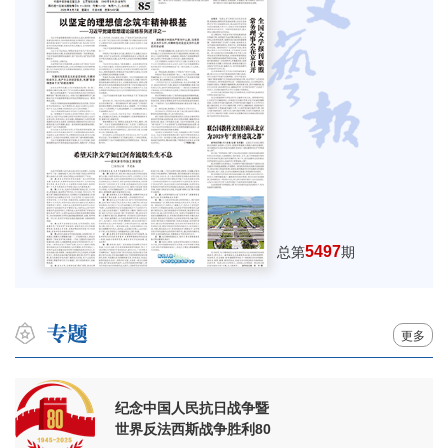
5497
总第
期
更多
纪念中国人民抗日战争暨
世界反法西斯战争胜利80