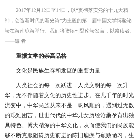
2017年12月12日至14日，以“贯彻落实党的十九大精
神，创造新时代的新史诗”为主题的第二届中国文学博鳌论
坛在海南琼海举行。我们将陆续刊登论坛发言，以飨读者。
——编 者
重振文学的崇高品格
文化是民族生存和发展的重要力量。
人类社会的每一次跃进，人类文明的每一次升
华，无不伴随着文化的历史性进步。在几千年的时光
流变中，中华民族从来不是一帆风顺的，遇到过无数
的艰难困苦，世世代代的中华儿女历经沧桑孕育出独
具特色、博大精深的中华文化，从而使我们的民族能
够不断克服阻碍历史前进的陈旧痼疾与颓败陋习，生