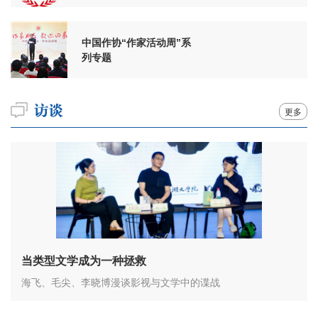
周年
中国作协“作家活动周”系
列专题
更多
当类型文学成为一种拯救
海飞、毛尖、李晓博漫谈影视与文学中的谍战