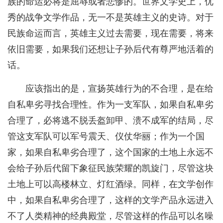
族的命运必将是屈辱或者悲惨的。世界文学史上，优
秀的战争文学作品，无一不是英雄主义的史诗。对于
民族命运而言，英雄主义过去需要，现在需要，将来
依旧需要，如果我们还想让子孙后代有尊严地活着的
话。
应该指出的是，宣扬英雄行为的不合理，是在给
自私卑劣寻找合理性。作为一支军队，如果自私卑劣
合理了，必将逃不脱丢盔卸甲、溃不成军的结局，尽
管这支军队可以军号震天、仪仗华丽；作为一个国
家，如果自私卑劣合理了，这个国家的土地上永远不
会给子孙后代留下象征民族荣耀的凯旋门，尽管这块
土地上可以高楼林立、灯红酒绿。同样，在文学创作
中，如果自私卑劣合理了，这样的文学产品永远进入
不了人类精神的经典殿堂，尽管这样的作品可以名噪