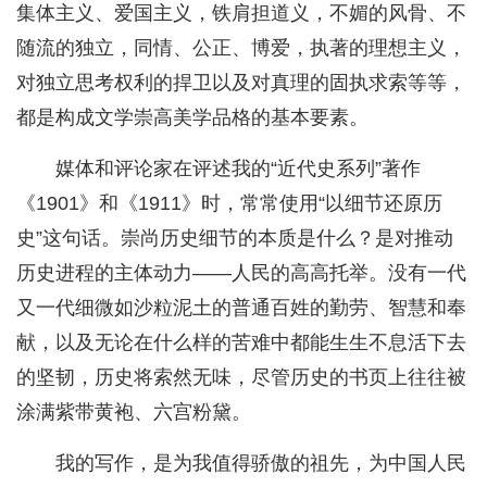
集体主义、爱国主义，铁肩担道义，不媚的风骨、不
随流的独立，同情、公正、博爱，执著的理想主义，
对独立思考权利的捍卫以及对真理的固执求索等等，
都是构成文学崇高美学品格的基本要素。
媒体和评论家在评述我的“近代史系列”著作
《1901》和《1911》时，常常使用“以细节还原历
史”这句话。崇尚历史细节的本质是什么？是对推动
历史进程的主体动力——人民的高高托举。没有一代
又一代细微如沙粒泥土的普通百姓的勤劳、智慧和奉
献，以及无论在什么样的苦难中都能生生不息活下去
的坚韧，历史将索然无味，尽管历史的书页上往往被
涂满紫带黄袍、六宫粉黛。
我的写作，是为我值得骄傲的祖先，为中国人民