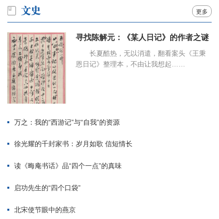
更多
寻找陈解元：《某人日记》的作者之谜
长夏酷热，无以消遣，翻看案头《王秉
恩日记》整理本，不由让我想起……
万之：我的“西游记”与“自我”的资源
徐光耀的千封家书：岁月如歌 信短情长
读《晦庵书话》品“四个一点”的真味
启功先生的“四个口袋”
北宋使节眼中的燕京