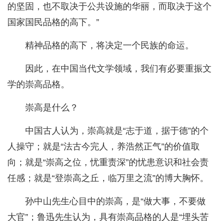
的坚固，也不取决于公共设施的华丽，而取决于这个
国家国民品格的高下。”
精神品格的高下，将决定一个民族的命运。
因此，在中国当代文学领域，我们有必要重振文
学的崇高品格。
崇高是什么？
中国古人认为，崇高就是“志于道，据于德”的个
人操守；就是“法古今完人，养浩然正气”的价值取
向；就是“崇高之位，忧重责深”的忧患意识和社会责
任感；就是“登崇高之丘，临万里之流”的博大胸怀。
孙中山先生心目中的崇高，是“做大事，不要做
大官”；鲁迅先生认为，具有崇高品格的人是“埋头苦