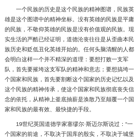
一个民族的历史是这个民族的精神图谱，民族英
雄是这个图谱中的精神坐标。没有英雄的民族是平庸
的民族，不敬仰英雄的民族是没有价值观的民族。现
实生活的严酷已经证明，道德沦丧往往是从歪曲本民
族历史和贬低丑化英雄开始的。任何头脑清醒的人都
会明白这样一个并不精深的道理：要想打败一支军
队，首先要摧垮这支军队的精神和意志；要想搞垮一
个国家和民族，首先要割断这个国家的历史记忆以及
这个民族的精神传承，使这个国家和民族彻底丧失信
念的依托，从精神上釜底抽薪是涣散乃至颠覆一个国
家和民族的最有效、最快捷的手段。
19世纪英国道德学家塞缪尔·斯迈尔斯说过：“一
个国家的前途，不取决于国库的殷实，不取决于城堡