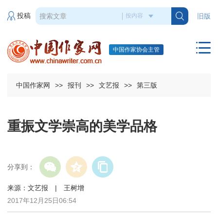
投稿
旧版
中国作家协会主管
中国作家网
>>
报刊
>>
文艺报
>>
第三版
重振文学崇高的美学品格
分享到：
来源：文艺报 | 王树增
2017年12月25日06:54