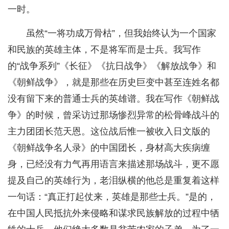
一时。
虽然“一将功成万骨枯”，但我始终认为一个国家
和民族的英雄主体，不是将军而是士兵。我写作
的“战争系列”《长征》《抗日战争》《解放战争》和
《朝鲜战争》，就是那些在历史巨变中甚至连姓名都
没有留下来的普通士兵的英雄谱。我在写作《朝鲜战
争》的时候，曾采访过那场惨烈异常的松骨峰战斗的
主力团团长范天恩。这位战后惟一被收入日文版的
《朝鲜战争名人录》的中国团长，身材高大疾病缠
身，已经没有力气再用语言来描述那场战斗，更不愿
提及自己的英雄行为，老泪纵横的他总是重复着这样
一句话：“真正打起仗来，英雄是那些士兵。”是的，
在中国人民抵抗外来侵略和谋求民族解放的过程中牺