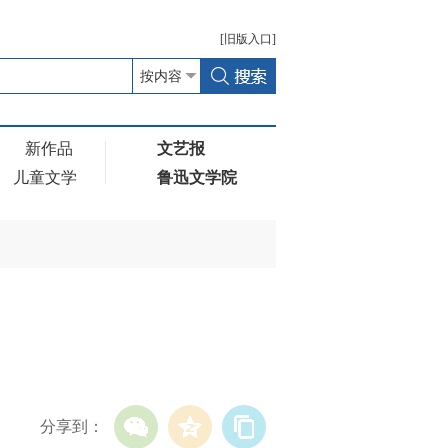
[
旧版
入口]
新作品
文艺报
儿童文学
鲁迅文学院
分享到：