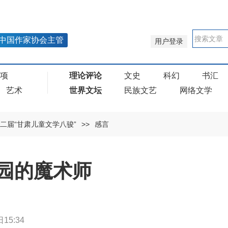
中国作家协会主管
用户登录
奖项
理论评论
文史
科幻
书汇
艺术
世界文坛
民族文艺
网络文学
二届“甘肃儿童文学八骏”
>>
感言
园的魔术师
15:34