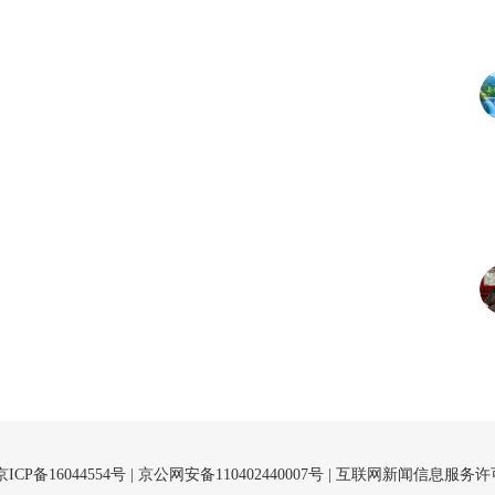
京ICP备16044554号
| 京公网安备110402440007号 |
互联网新闻信息服务许可证（