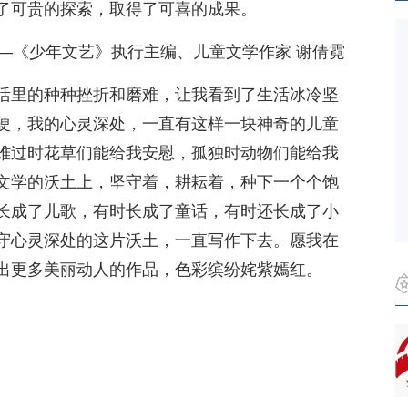
了可贵的探索，取得了可喜的成果。
—《少年文艺》执行主编、儿童文学作家 谢倩霓
活里的种种挫折和磨难，让我看到了生活冰冷坚
硬，我的心灵深处，一直有这样一块神奇的儿童
难过时花草们能给我安慰，孤独时动物们能给我
文学的沃土上，坚守着，耕耘着，种下一个个饱
长成了儿歌，有时长成了童话，有时还长成了小
守心灵深处的这片沃土，一直写作下去。愿我在
出更多美丽动人的作品，色彩缤纷姹紫嫣红。