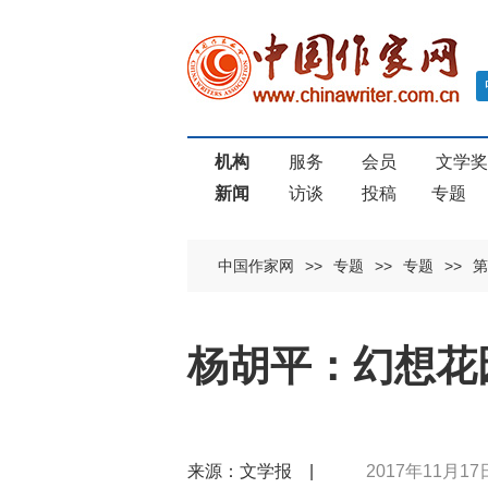
机构
服务
会员
文学
新闻
访谈
投稿
专题
中国作家网
>>
专题
>>
专题
>>
第
杨胡平：幻想花
来源：文学报 |
2017年11月17日