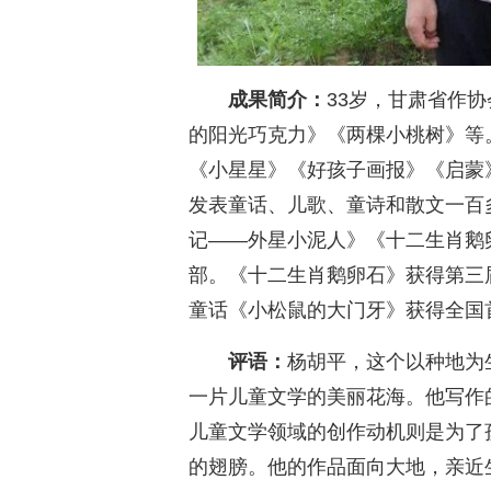
成果简介：
33岁，甘肃省作
的阳光巧克力》《两棵小桃树》等
《小星星》《好孩子画报》《启蒙
发表童话、儿歌、童诗和散文一百
记——外星小泥人》《十二生肖鹅
部。《十二生肖鹅卵石》获得第三
童话《小松鼠的大门牙》获得全国
评语：
杨胡平，这个以种地为
一片儿童文学的美丽花海。他写作
儿童文学领域的创作动机则是为了
的翅膀。他的作品面向大地，亲近