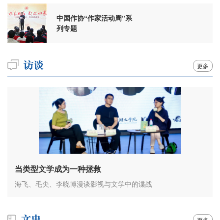
中国作协“作家活动周”系
列专题
更多
当类型文学成为一种拯救
海飞、毛尖、李晓博漫谈影视与文学中的谍战