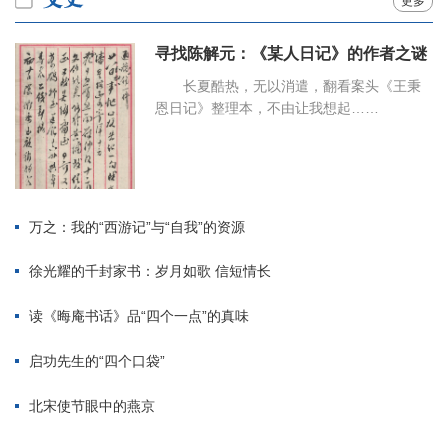
更多
寻找陈解元：《某人日记》的作者之谜
长夏酷热，无以消遣，翻看案头《王秉
恩日记》整理本，不由让我想起……
万之：我的“西游记”与“自我”的资源
徐光耀的千封家书：岁月如歌 信短情长
读《晦庵书话》品“四个一点”的真味
启功先生的“四个口袋”
北宋使节眼中的燕京