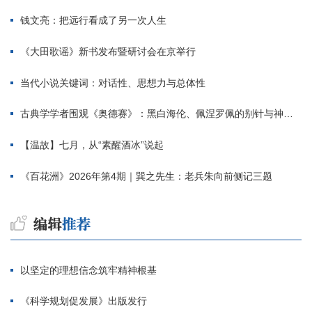
钱文亮：把远行看成了另一次人生
《大田歌谣》新书发布暨研讨会在京举行
当代小说关键词：对话性、思想力与总体性
古典学学者围观《奥德赛》：黑白海伦、佩涅罗佩的别针与神秘入侵者
【温故】七月，从“素醒酒冰”说起
《百花洲》2026年第4期｜巽之先生：老兵朱向前侧记三题
以坚定的理想信念筑牢精神根基
《科学规划促发展》出版发行