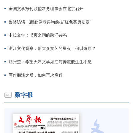
全国文学报刊联盟常务理事会在北京召开
鲁奖访谈 | 蒲隆:像老兵胸前挂"红色英勇勋章"
中拉文学：书页之间的跨洋共鸣
浙江文化观察：新大众文艺的星火，何以燎原？
访张楚：希望天津文学如江河奔流般生生不息
写作搁浅之后，如何再次启程