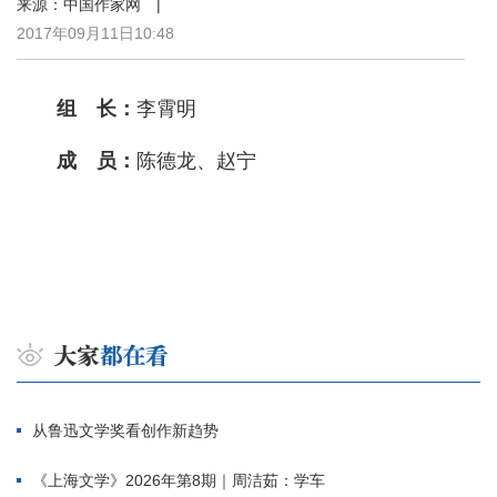
来源：中国作家网 |
2017年09月11日10:48
组 长：
李霄明
成 员：
陈德龙、赵宁
从鲁迅文学奖看创作新趋势
《上海文学》2026年第8期｜周洁茹：学车