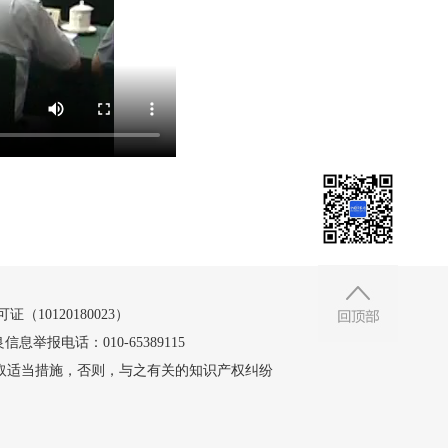
10120180023）
信息举报电话：010-65389115
取适当措施，否则，与之有关的知识产权纠纷