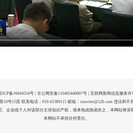
京ICP备16044554号
| 京公网安备110402440007号 |
互联网新闻信息服务许可证（
5层 联系电话：010-65389115 邮箱：cnwriter@126.com 违法和不良
司、企业或个人对该部分主张知识产权，请来电或致函告之，本网站将采
本网站不承担任何责任。