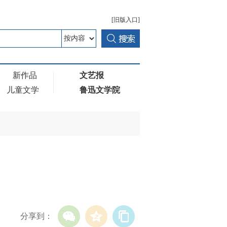
[旧版入口]
新作品
文艺报
儿童文学
鲁迅文学院
分享到：