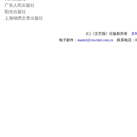
广东人民出版社
阳光出版社
上海锦绣文章出版社
(C)《文艺报》社版权所有
京I
电子邮件：
master@cnwriter.com.cn
联系电话：010