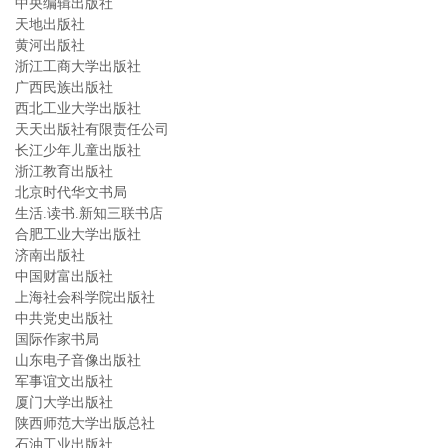
中央编辑出版社
天地出版社
黄河出版社
浙江工商大学出版社
广西民族出版社
西北工业大学出版社
天天出版社有限责任公司
长江少年儿童出版社
浙江教育出版社
北京时代华文书局
生活.读书.新知三联书店
合肥工业大学出版社
济南出版社
中国财富出版社
上海社会科学院出版社
中共党史出版社
国际作家书局
山东电子音像出版社
军事谊文出版社
厦门大学出版社
陕西师范大学出版总社
石油工业出版社