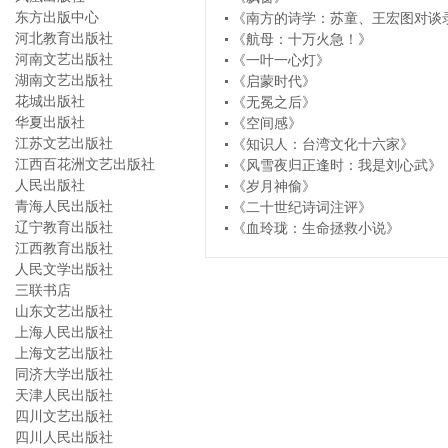
东方出版中心
《南方的诗学：苏童、王宏图对谈
河北教育出版社
《航母：十万火急！》
河南文艺出版社
《一叶一心灯》
湖南文艺出版社
《启蒙时代》
花城出版社
《无冕之后》
华夏出版社
《空间感》
江苏文艺出版社
《知识人：台湾文化十六家》
江西百花洲文艺出版社
《风雪夜归正逢时：我是刘心武》
人民出版社
《岁月神偷》
青海人民出版社
《二十世纪诗词注评》
辽宁教育出版社
《血玲珑：生命拯救小说》
江西教育出版社
人民文学出版社
三联书店
山东文艺出版社
上海人民出版社
上海文艺出版社
同济大学出版社
天津人民出版社
四川文艺出版社
四川人民出版社