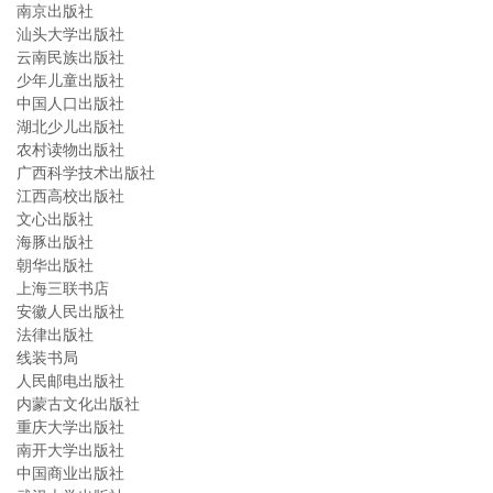
南京出版社
汕头大学出版社
云南民族出版社
少年儿童出版社
中国人口出版社
湖北少儿出版社
农村读物出版社
广西科学技术出版社
江西高校出版社
文心出版社
海豚出版社
朝华出版社
上海三联书店
安徽人民出版社
法律出版社
线装书局
人民邮电出版社
内蒙古文化出版社
重庆大学出版社
南开大学出版社
中国商业出版社