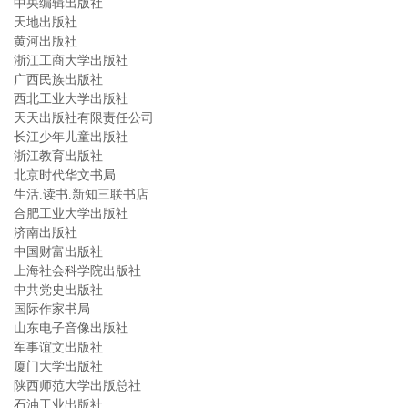
中央编辑出版社
天地出版社
黄河出版社
浙江工商大学出版社
广西民族出版社
西北工业大学出版社
天天出版社有限责任公司
长江少年儿童出版社
浙江教育出版社
北京时代华文书局
生活.读书.新知三联书店
合肥工业大学出版社
济南出版社
中国财富出版社
上海社会科学院出版社
中共党史出版社
国际作家书局
山东电子音像出版社
军事谊文出版社
厦门大学出版社
陕西师范大学出版总社
石油工业出版社