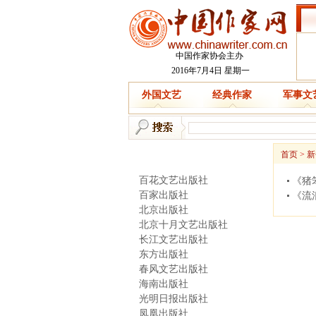
中国作家协会主办
2016年7月4日 星期一
外国文艺
经典作家
军事文
新书快递
首页
>
新
百花文艺出版社
《猪
百家出版社
《流
北京出版社
北京十月文艺出版社
长江文艺出版社
东方出版社
春风文艺出版社
海南出版社
光明日报出版社
凤凰出版社