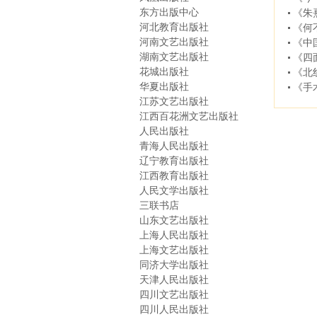
东方出版中心
《朱
河北教育出版社
《何
河南文艺出版社
《中
湖南文艺出版社
《四
花城出版社
《北
华夏出版社
《手
江苏文艺出版社
江西百花洲文艺出版社
人民出版社
青海人民出版社
辽宁教育出版社
江西教育出版社
人民文学出版社
三联书店
山东文艺出版社
上海人民出版社
上海文艺出版社
同济大学出版社
天津人民出版社
四川文艺出版社
四川人民出版社