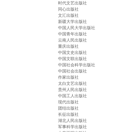
时代文艺出版社
同心出版社
文汇出版社
新疆大学出版社
中国人民大学出版社
中国青年出版社
云南人民出版社
重庆出版社
中国文史出版社
中国文联出版社
中国社会科学出版社
中国社会出版社
作家出版社
太白文艺出版社
贵州人民出版社
中国工人出版社
现代出版社
团结出版社
长征出版社
湖北人民出版社
军事科学出版社