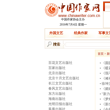
中国作家协会主办
2016年7月4日 星期一
外国文艺
经典作家
军事文
新书快递
首页
>
新
百花文艺出版社
《圆
百家出版社
《暖
北京出版社
《我
北京十月文艺出版社
《傩
长江文艺出版社
徐坤
春风文艺出版社
《嫦
东方出版社
“新
海南出版社
《梦
光明日报出版社
《新
凤凰出版社
《今