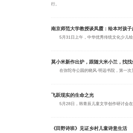
行。
南京师范大学教授谈凤霞：绘本对孩子
5月31日上午，中华优秀传统文化少儿绘
莫小米新作出炉，跟随大米小兰，找找
在弥陀寺公园的晓风·明远书院，第一次
飞跃现实的生命之光
5月28日，韩青辰儿童文学创作研讨会在
《田野诗班》见证乡村儿童诗意生活