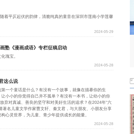
随着平仄起伏的韵律，清脆纯真的童音在深圳市莲南小学莲馨
2024-05-29
漫画塾《漫画成语》专栏征稿启动
化瑰宝。
2024-05-28
君这么说
第一个童话是什么？有没有一个故事，就像在描摹你的生
，让小小的你觉得自己并不孤单？有没有一本书，让幼小的你
放弃对真诚、善良的坚守和对美好生活的追求？在2024年“六
邀请著名儿童文学作家曹文轩、秦文君，与大朋友、小朋友分享
建构心灵世界，为儿童、青少年提供成长的能量。
2024-05-28