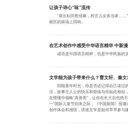
让孩子诗心“咏”流传
“昼出耘田夜绩麻，村庄儿女各当家……”
校区的操场上回响。
在艺术创作中感受中华语言精华 中新
成语是中国语言精粹，也是中华民族的文
文学能为孩子带来什么？曹文轩、秦文
回顾童年时光，你是否还记得自己读过的
活，故事主人公的快乐和烦恼与你如此相似
在懵懂中领略“真善美”，让你在长大后也绝不
一”国际儿童节到来之际，《中国新闻》报
创作体会和感悟，讲述文学是如何早早参与