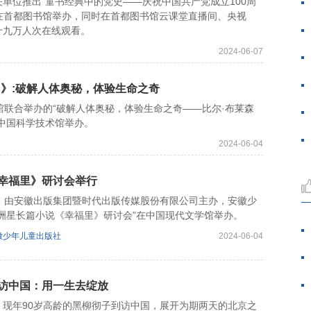
位推出“童书经典中的党史——庆祝中国共产党成立100周
日在首都图书馆举办，同时在首都图书馆云课堂直播间、央视
十九万人次在线观看。
2024-06-07
》:破解人体奥秘，体验生命之奇
联合举办的“破解人体奥秘，体验生命之奇——比尔·布莱森
中国科学技术馆举办。
2024-06-04
幸福里》研讨会举行
由安徽出版集团暨时代出版传媒股份有限公司主办，安徽少
洲星长篇小说《幸福里》研讨会”在中国现代文学馆举办。
徽少年儿童出版社
2024-06-04
访中国：用一生去绽放
年90岁高龄的黑柳彻子到访中国，展开为期两天的北京之