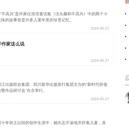
“不高兴”是作家任溶溶童话集《没头脑和不高兴》中的两个小
意味的故事曾是许多人童年里的珍贵记忆。
2024-05-27
学作家这么说
2024-05-27
出版联合集团、四川新华出版发行集团主办的“新时代价值
暨作品研讨会”在京举行。
2024-05-27
十年持之以恒的创作生涯中，她矢志不渝地关怀着儿童，具