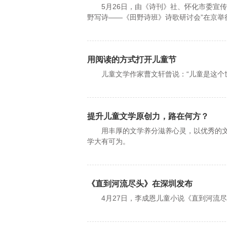
5月26日，由《诗刊》社、怀化市委宣传
野写诗——《田野诗班》诗歌研讨会”在京举
用阅读的方式打开儿童节
儿童文学作家曹文轩曾说：“儿童是这个
提升儿童文学原创力，路在何方？
用丰厚的文学养分滋养心灵，以优秀的文
学大有可为。
《直到河流尽头》在深圳发布
4月27日，李成恩儿童小说《直到河流尽