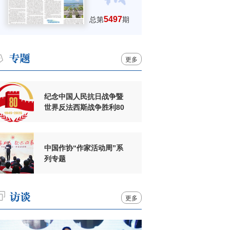
5497
总第
期
更多
纪念中国人民抗日战争暨
世界反法西斯战争胜利80
周年
中国作协“作家活动周”系
列专题
更多