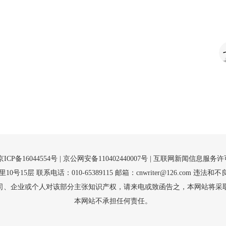
京ICP备16044554号
| 京公网安备110402440007号 |
互联网新闻信息服务许可证（
5层 联系电话：010-65389115 邮箱：cnwriter@126.com 违法和不良
司、企业或个人对该部分主张知识产权，请来电或致函告之，本网站将采
本网站不承担任何责任。