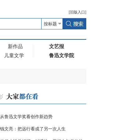
[
旧版
入口]
新作品
文艺报
儿童文学
鲁迅文学院
从鲁迅文学奖看创作新趋势
钱文亮：把远行看成了另一次人生