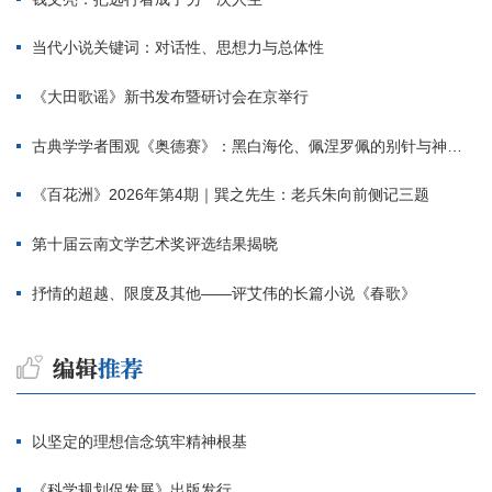
当代小说关键词：对话性、思想力与总体性
《大田歌谣》新书发布暨研讨会在京举行
古典学学者围观《奥德赛》：黑白海伦、佩涅罗佩的别针与神秘入侵者
《百花洲》2026年第4期｜巽之先生：老兵朱向前侧记三题
第十届云南文学艺术奖评选结果揭晓
抒情的超越、限度及其他——评艾伟的长篇小说《春歌》
以坚定的理想信念筑牢精神根基
《科学规划促发展》出版发行