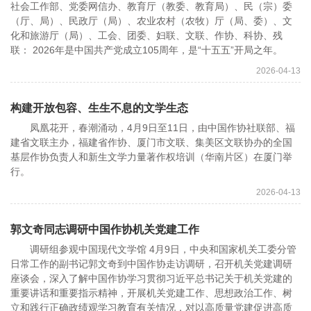
社会工作部、党委网信办、教育厅（教委、教育局）、民（宗）委
（厅、局）、民政厅（局）、农业农村（农牧）厅（局、委）、文
化和旅游厅（局）、工会、团委、妇联、文联、作协、科协、残
联： 2026年是中国共产党成立105周年，是“十五五”开局之年。
2026-04-13
构建开放包容、生生不息的文学生态
凤凰花开，春潮涌动，4月9日至11日，由中国作协社联部、福
建省文联主办，福建省作协、厦门市文联、集美区文联协办的全国
基层作协负责人和新生文学力量著作权培训（华南片区）在厦门举
行。
2026-04-13
郭文奇同志调研中国作协机关党建工作
调研组参观中国现代文学馆 4月9日，中央和国家机关工委分管
日常工作的副书记郭文奇到中国作协走访调研，召开机关党建调研
座谈会，深入了解中国作协学习贯彻习近平总书记关于机关党建的
重要讲话和重要指示精神，开展机关党建工作、思想政治工作、树
立和践行正确政绩观学习教育有关情况，对以高质量党建促进高质