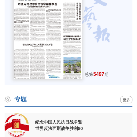
5497
总第
期
更多
纪念中国人民抗日战争暨
世界反法西斯战争胜利80
周年