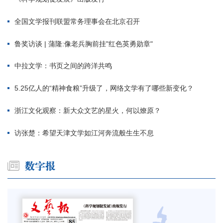
全国文学报刊联盟常务理事会在北京召开
鲁奖访谈 | 蒲隆:像老兵胸前挂"红色英勇勋章"
中拉文学：书页之间的跨洋共鸣
5.25亿人的“精神食粮”升级了，网络文学有了哪些新变化？
浙江文化观察：新大众文艺的星火，何以燎原？
访张楚：希望天津文学如江河奔流般生生不息