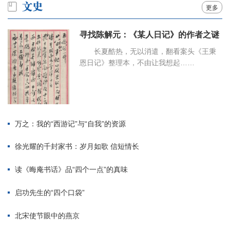
更多
寻找陈解元：《某人日记》的作者之谜
长夏酷热，无以消遣，翻看案头《王秉
恩日记》整理本，不由让我想起……
万之：我的“西游记”与“自我”的资源
徐光耀的千封家书：岁月如歌 信短情长
读《晦庵书话》品“四个一点”的真味
启功先生的“四个口袋”
北宋使节眼中的燕京