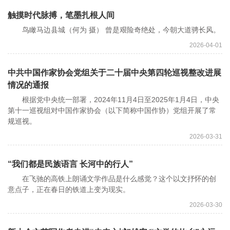
触摸时代脉搏，笔墨扎根人间
鸟瞰马边县城（何为 摄） 曾是艰险奇绝处，今朝大道骋长风。
2026-04-01
中共中国作家协会党组关于二十届中央第四轮巡视整改进展
情况的通报
根据党中央统一部署，2024年11月4日至2025年1月4日，中央
第十一巡视组对中国作家协会（以下简称中国作协）党组开展了常
规巡视。
2026-03-31
“我们都是民族语言 长河中的行人”
在飞驰的高铁上朗诵文学作品是什么感觉？这个以文抒怀的创
意点子，正在春日的铁道上变为现实。
2026-03-30