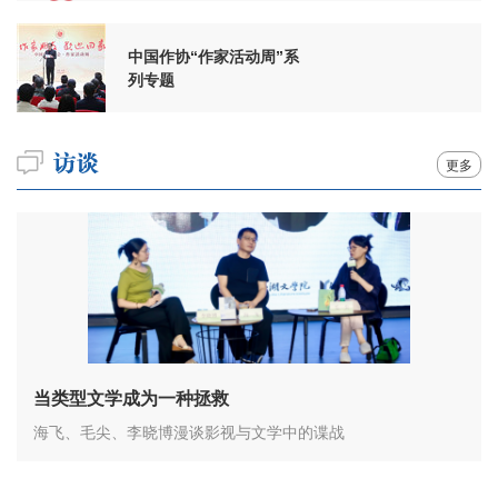
中国作协“作家活动周”系
列专题
更多
当类型文学成为一种拯救
海飞、毛尖、李晓博漫谈影视与文学中的谍战