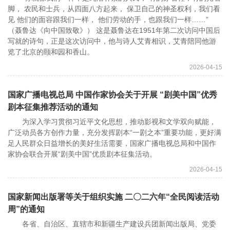
脚， 农民和士兵，从四面八方起来， 保卫自己的神圣权利，我们看
见 他们的面容跟我们一样， 他们劳动的手，也跟我们一样……”
（聂鲁达《向中国致敬》） 这是聂鲁达在1951年第二次访问中国后
写就的诗句，正是这次访问中，他与诗人艾青相识，艾青陪同他游
览了北京的颐和园和香山。
2026-04-15
国家广播电视总局 中国作家协会关于开展 “剧美中国”优秀
剧本征集推荐活动的通知
为深入学习贯彻习近平文化思想，推动影视和文学双向赋能，
广泛动员各方创作力量，充分发挥剧本“一剧之本”重要功能，更好满
足人民群众日益增长的美好生活需要，国家广播电视总局和中国作
家协会联合开展“剧美中国”优质剧本征集活动。
2026-04-15
国家新闻出版署等关于组织实施 二〇二六年“全民阅读活动
周”的通知
各省、自治区、直辖市和新疆生产建设兵团新闻出版局、党委