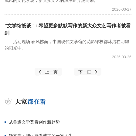
成风的文化景观，新大众文艺的浪潮正奔涌而来。
2026-03-27
“文学馆畅谈”：希望更多默默写作的新大众文艺写作者被看
到
活动现场 春风拂面，中国现代文学馆的花影绿枝都沐浴在明媚
的阳光中。
2026-03-26
上一页
下一页
从鲁迅文学奖看创作新趋势
钱文亮：把远行看成了另一次人生