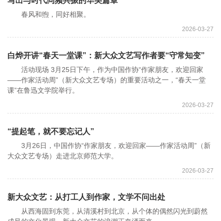
写出与时代同频共振的华美篇章
春风和煦，同好相聚。
2026-03-27
白烨开讲“春天一堂课”：新大众文艺写作者要“守常知变”
活动现场 3月25日下午，作为中国作协“作家朋友，欢迎回家
——作家活动周”（新大众文艺专场）的重要活动之一，“春天一堂
课”在鲁迅文学院举行。
2026-03-27
“提起笔，就不要忘记人”
3月26日，中国作协“作家朋友，欢迎回家——作家活动周”（新
大众文艺专场）走进北京师范大学。
2026-03-27
新大众文艺：从打工人到作家，文学不问出处
从西海固到东莞，从清溪村到北京，从个体的偶然闪光到蔚然