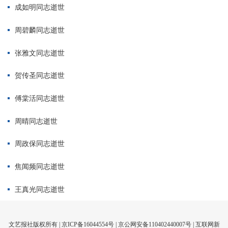
成如明同志逝世
周碧麟同志逝世
张雅文同志逝世
贺传圣同志逝世
傅棠活同志逝世
周晴同志逝世
周政保同志逝世
焦闻频同志逝世
王真光同志逝世
文艺报社版权所有 |
京ICP备16044554号
| 京公网安备110402440007号 |
互联网新