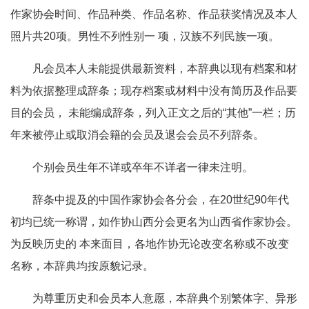
作家协会时间、作品种类、作品名称、作品获奖情况及本人
照片共20项。男性不列性别一 项，汉族不列民族一项。
凡会员本人未能提供最新资料，本辞典以现有档案和材
料为依据整理成辞条；现存档案或材料中没有简历及作品要
目的会员， 未能编成辞条，列入正文之后的“其他”一栏；历
年来被停止或取消会籍的会员及退会会员不列辞条。
个别会员生年不详或卒年不详者一律未注明。
辞条中提及的中国作家协会各分会，在20世纪90年代
初均已统一称谓，如作协山西分会更名为山西省作家协会。
为反映历史的 本来面目，各地作协无论改变名称或不改变
名称，本辞典均按原貌记录。
为尊重历史和会员本人意愿，本辞典个别繁体字、异形