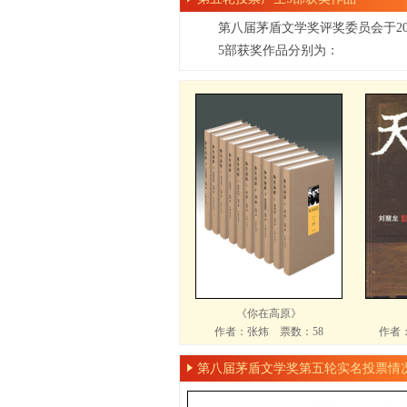
第八届茅盾文学奖评奖委员会于201
5部获奖作品分别为：
《你在高原》
作者：张炜 票数：58
作者
第八届茅盾文学奖第五轮实名投票情