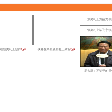
颁奖礼上刘醒龙领
颁奖礼上毕飞宇领
在颁奖礼上致辞
铁凝在茅奖颁奖礼上致辞
周大新：茅奖评的是