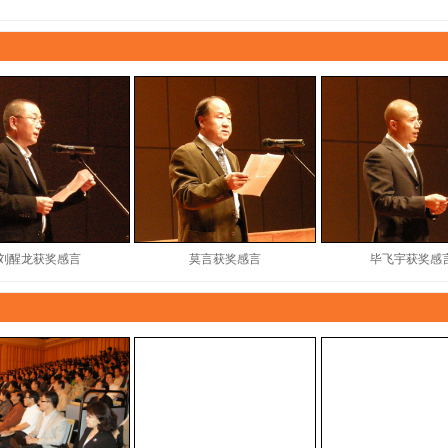
刘醒龙获奖感言
莫言获奖感言
毕飞宇获奖感