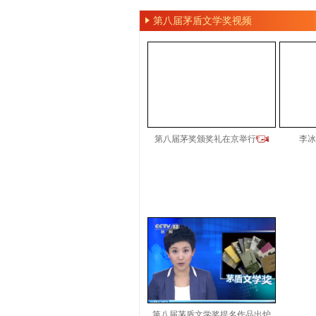
第八届茅盾文学奖视频
第八届茅奖颁奖礼在京举行
李冰
第八届茅盾文学奖提名作品出炉