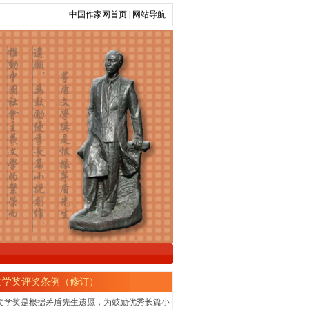
中国作家网首页
|
网站导航
文学奖评奖条例（修订）
奖是根据茅盾先生遗愿，为鼓励优秀长篇小