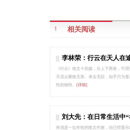
相关阅读
李林荣：行云在天人在
《行云》收文十四篇，分上下两卷，可谓
天流云聚散无形、来去无踪，似乎只为显
性的独特。
[详细]
刘大先：在日常生活中“
朱强是一位年轻的散文作家，但已经显示