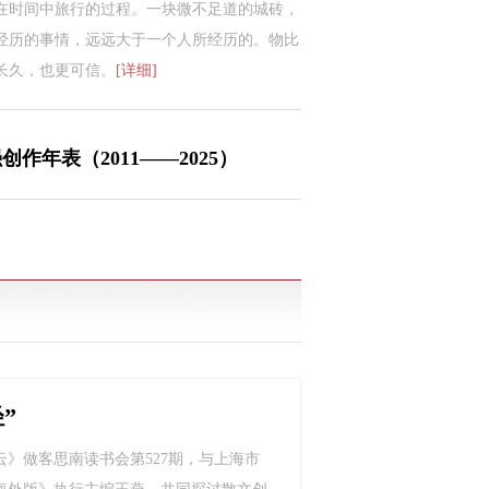
在时间中旅行的过程。一块微不足道的城砖，
经历的事情，远远大于一个人所经历的。物比
长久，也更可信。
[详细]
创作年表（2011——2025）
《行云》
”
行云》做客思南读书会第527期，与上海市