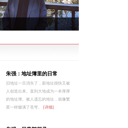
朱强：地址簿里的日常
旧地址一旦消失了，新地址很快又被
人创造出来。直到大地成为一本厚厚
的地址簿。被人遗忘的地址，就像繁
星一样缀满了苍穹。
[详细]