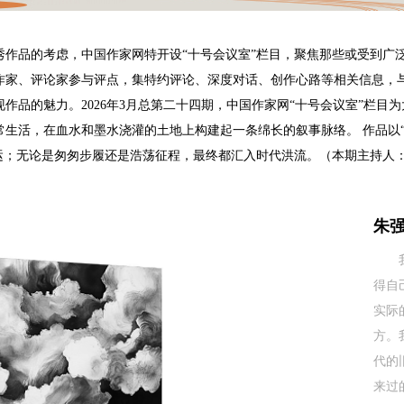
秀作品的考虑，中国作家网特开设“十号会议室”栏目，聚焦那些或受到广
作家、评论家参与评点，集特约评论、深度对话、创作心路等相关信息，
作品的魅力。2026年3月总第二十四期，中国作家网“十号会议室”栏目
常生活，在血水和墨水浇灌的土地上构建起一条绵长的叙事脉络。 作品以
命运；无论是匆匆步履还是浩荡征程，最终都汇入时代洪流。（本期主持人
朱强
得自
实际
方。
代的
来过