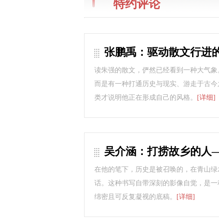
特约评论
张鹏禹：驱动散文行进
读朱强的散文，俨然已经看到一种大气象
而是有一种打通历史与现实、游走于古今
类才说明他正在形成自己的风格。
[详细]
吴介涵：打捞故乡的人
在他的笔下，历史是被召唤的，在青山绿
话。这种书写自带深刻的影像自觉，是一
绵密且可反复凝视的底稿。
[详细]