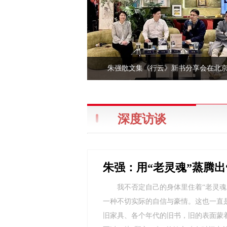
朱强散文集《行云》新书分享会在北
深度访谈
朱强：用“老灵魂”蒸腾出
我不否定自己的身体里住着“老灵
一种不切实际的自信与豪情。这也一直
旧家具、各个年代的旧书，旧的表面蒙