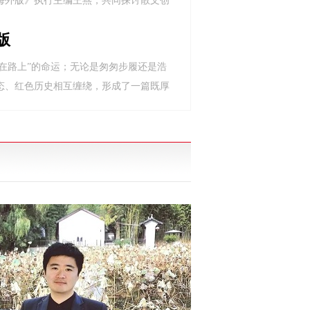
海外版》执行主编王燕，共同探讨散文创
版
“在路上”的命运；无论是匆匆步履还是浩
态、红色历史相互缠绕，形成了一篇既厚