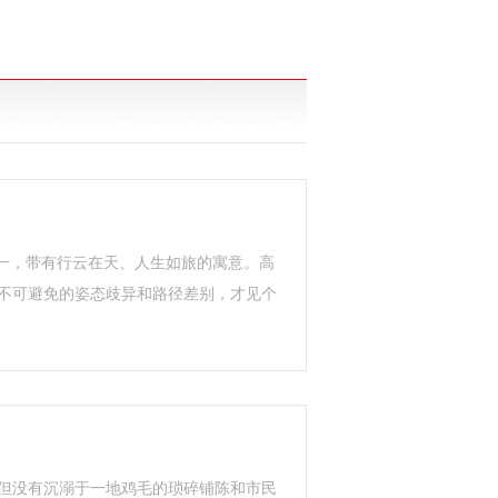
一，带有行云在天、人生如旅的寓意。高
不可避免的姿态歧异和路径差别，才见个
但没有沉溺于一地鸡毛的琐碎铺陈和市民