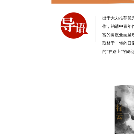
出于大力推荐优
作，约请中青年
富的角度全面呈现
取材于丰饶的日
的“在路上”的