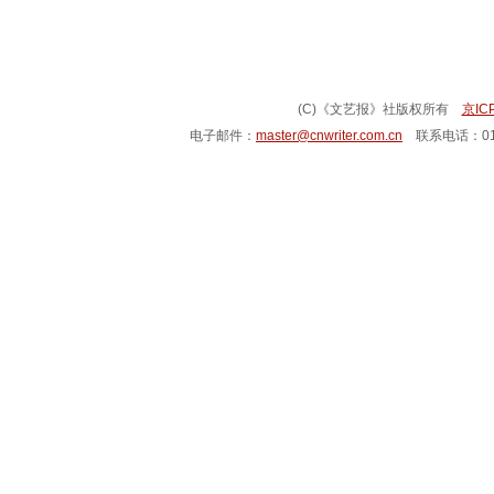
(C)《文艺报》社版权所有
京IC
电子邮件：
master@cnwriter.com.cn
联系电话：010