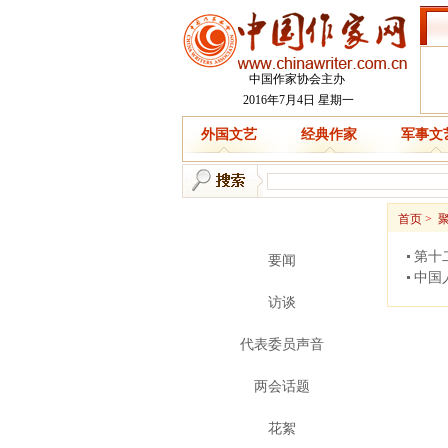
中国作家协会主办
2016年7月4日 星期一
外国文艺
经典作家
军事文
新 闻
首页
>
聚
第十
要闻
中国
访谈
代表委员声音
两会话题
花絮