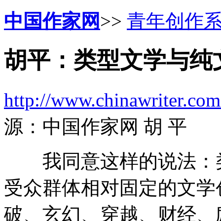
中国作家网
>>
青年创作
胡平：类型文学与纯
http://www.chinawriter.com
源：中国作家网 胡 平
我同意这样的说法：类
受众群体相对固定的文学
破、玄幻、穿越、财经、