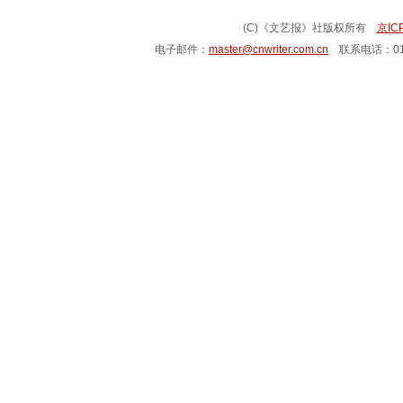
(C)《文艺报》社版权所有
京IC
电子邮件：
master@cnwriter.com.cn
联系电话：010