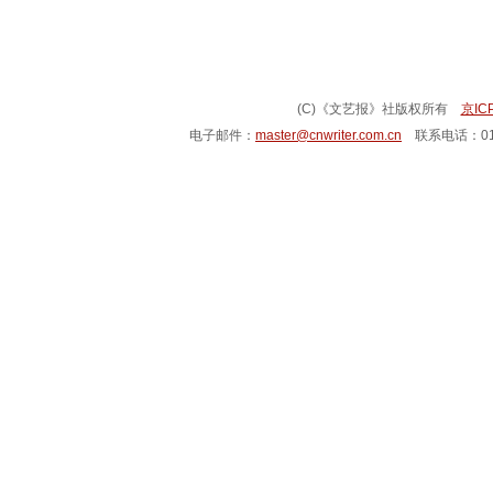
(C)《文艺报》社版权所有
京IC
电子邮件：
master@cnwriter.com.cn
联系电话：010