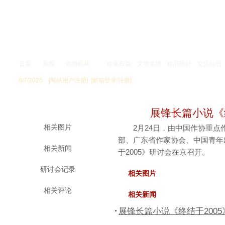
首页
新闻
作协机构
作家权益
文学奖项
作品扶持
交流信息
8/7/2026
[网站用户注册]
[邮箱登录/注册]
专 题
展锋长篇小说《
相关图片
2月24日，由中国作协重点
部、广东省作家协会、中国青年
相关新闻
于2005》研讨会在京召开。
研讨会记录
相关图片
相关评论
相关新闻
展锋长篇小说《终结于200