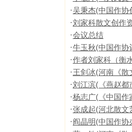
吴秉杰(中国作协
刘家科散文创作
会议总结
牛玉秋(中国作协
作者刘家科（衡
王剑冰(河南《散
刘江滨(《燕赵都
杨志广(《中国作
张成起(河北散文
阎晶明(中国作协