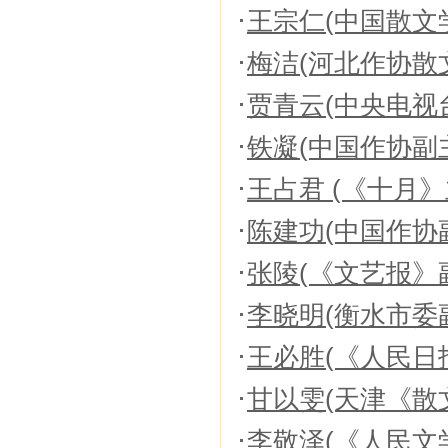
王宗仁(中国散文
梅洁(河北作协散
贾青云(中央电视
铁凝(中国作协副
王占君 (《十月》
陈建功(中国作协
张陵(《文艺报》
李晓明(衡水市委
王必胜(《人民日
甘以雯(天津《散
李敬泽(《人民文