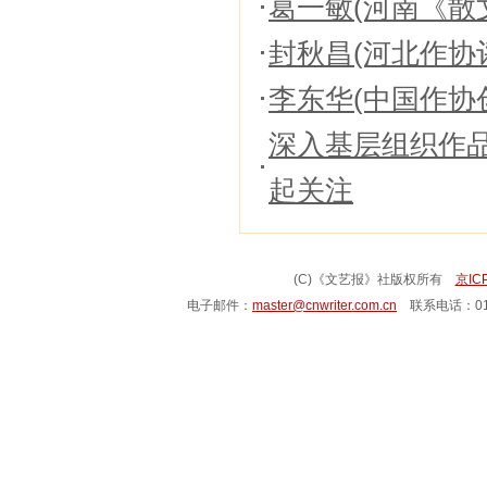
葛一敏(河南《散
封秋昌(河北作协
李东华(中国作协
深入基层组织作
起关注
(C)《文艺报》社版权所有
京IC
电子邮件：
master@cnwriter.com.cn
联系电话：010