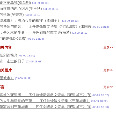
要不要单纯(阎晶明)
(03-09 18:13)
而疼痛的内心纪念(牛玉秋)
(03-09 18:13)
的形象(吴秉杰)
(03-09 18:13)
望城市》：漂泊心灵的根守（李朝全）
(03-09 18:13)
的快乐与痛苦——读任剑锋散文诗集《守望城市》(张同吾
(03-09 18:13)
，是艺术的生命——评任剑锋的散文诗(海梦)
(03-09 18:13)
柔”的剑锋(宋晓杰)
(03-09 18:03)
相关内容
更多>>
任剑锋简介
(03-09 18:09)
锋：走过的日子
(03-09 18:08)
相关图片
更多>>
望城市》
(03-09 18:39)
序言
更多>>
高处的守望者——序任剑锋新著散文诗集《守望城市》(邹
(03-09 18:32)
的人生与诗意的守望——序任剑锋散文诗集《守望城市》
(03-09 18:32)
望家园到守望城市——序任剑锋散文诗集《守望城市》(陈
(03-09 18:30)