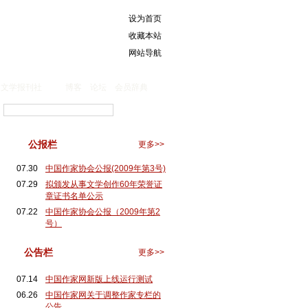
设为首页
收藏本站
网站导航
文学报刊社
博客
论坛
会员辞典
公报栏
更多>>
07.30
中国作家协会公报(2009年第3号)
07.29
拟颁发从事文学创作60年荣誉证
章证书名单公示
07.22
中国作家协会公报（2009年第2
号）
公告栏
更多>>
07.14
中国作家网新版上线运行测试
06.26
中国作家网关于调整作家专栏的
公告