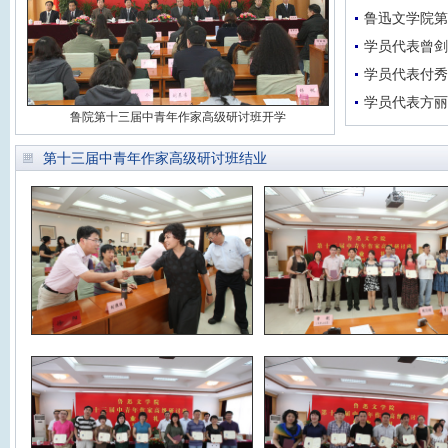
鲁迅文学院第
学员代表曾剑
学员代表付秀
学员代表方丽
鲁院第十三届中青年作家高级研讨班开学
第十三届中青年作家高级研讨班结业