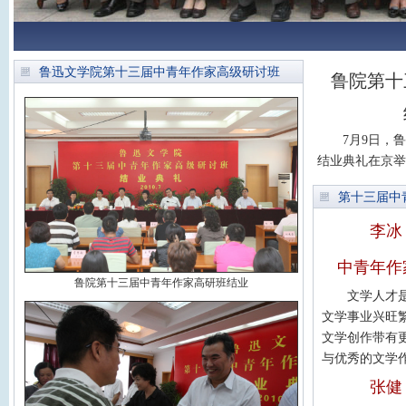
鲁迅文学院第十三届中青年作家高级研讨班
鲁院第十
7月9日，
结业典礼在京举
第十三届中
李冰
中青年作
鲁院第十三届中青年作家高研班结业
文学人才
文学事业兴旺
文学创作带有
与优秀的文学
张健