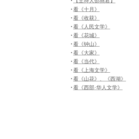
【主持人邵燕君】
看《十月》
看《收获》
看《人民文学》
看《花城》
看《钟山》
看《大家》
看《当代》
看《上海文学》
看《山花》、《西湖》
看《西部·华人文学》