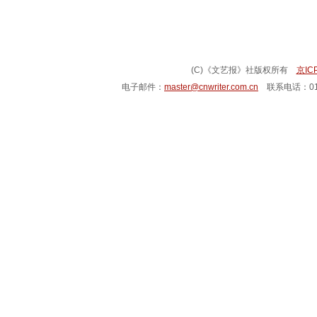
(C)《文艺报》社版权所有
京IC
电子邮件：
master@cnwriter.com.cn
联系电话：010