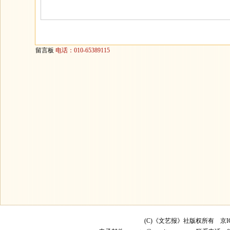
留言板
电话：010-65389115
(C)《文艺报》社版权所有
京I