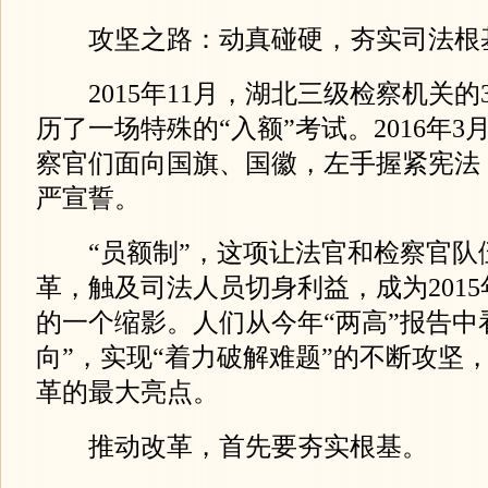
攻坚之路：动真碰硬，夯实司法根
2015年11月，湖北三级检察机关的3
历了一场特殊的“入额”考试。2016年3
察官们面向国旗、国徽，左手握紧宪法
严宣誓。
“员额制”，这项让法官和检察官队伍
革，触及司法人员切身利益，成为201
的一个缩影。人们从今年“两高”报告中
向”，实现“着力破解难题”的不断攻坚
革的最大亮点。
推动改革，首先要夯实根基。