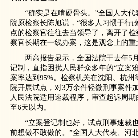
“确实是在啃硬骨头。”全国人大代
院原检察长陈旭说，“很多人习惯于行
点的检察官往往去当领导了，离开了检
察官长期在一线办案，这是观念上的重
两高报告显示，全国法院于去年5月
记制，直指困扰人民群众多年的“立案难
案率达到95%。检察机关在沈阳、杭州等
院开展试点，对3万余件轻微刑事案件
人民法院适用速裁程序，审查起诉周期
至6天以内。
“立案登记制也好，试点刑事速裁也
前想做不敢做的。”全国人大代表、河