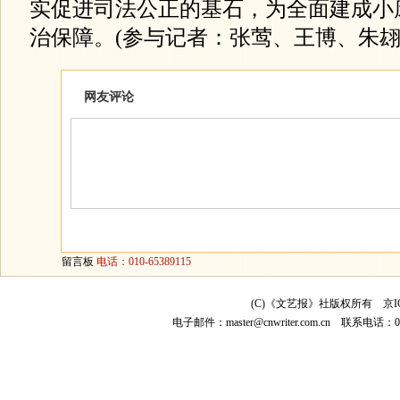
实促进司法公正的基石，为全面建成小
治保障。(参与记者：张莺、王博、朱翃
网友评论
留言板
电话：010-65389115
(C)《文艺报》社版权所有
京I
电子邮件：
master@cnwriter.com.cn
联系电话：010