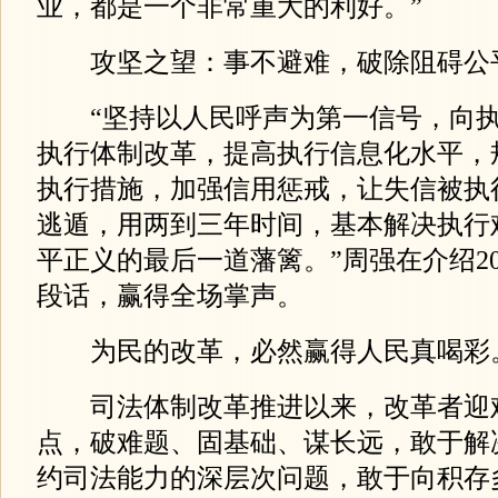
业，都是一个非常重大的利好。”
攻坚之望：事不避难，破除阻碍公
“坚持以人民呼声为第一信号，向执
执行体制改革，提高执行信息化水平，
执行措施，加强信用惩戒，让失信被执
逃遁，用两到三年时间，基本解决执行
平正义的最后一道藩篱。”周强在介绍2
段话，赢得全场掌声。
为民的改革，必然赢得人民真喝彩
司法体制改革推进以来，改革者迎
点，破难题、固基础、谋长远，敢于解
约司法能力的深层次问题，敢于向积存