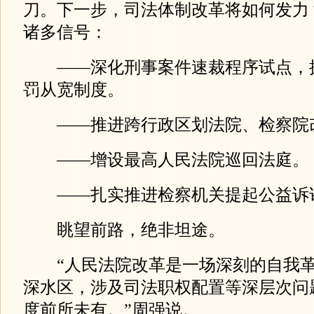
刀。下一步，司法体制改革将如何发力
诸多信号：
——深化刑事案件速裁程序试点，
罚从宽制度。
——推进跨行政区划法院、检察院
——增设最高人民法院巡回法庭。
——扎实推进检察机关提起公益诉
眺望前路，绝非坦途。
“人民法院改革是一场深刻的自我革
深水区，涉及司法职权配置等深层次问
度前所未有。”周强说。