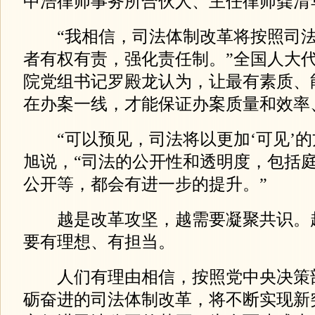
中浩律师事务所合伙人、主任律师龚清
“我相信，司法体制改革将按照司法
者有权有责，强化责任制。”全国人大
院党组书记罗殿龙认为，让最有素质、
在办案一线，才能保证办案质量和效率
“可以预见，司法将以更加‘可见’的
旭说，“司法的公开性和透明度，包括
公开等，都会有进一步的提升。”
越是改革攻坚，越需要凝聚共识。越
要有理想、有担当。
人们有理由相信，按照党中央决策
砺奋进的司法体制改革，将不断实现新