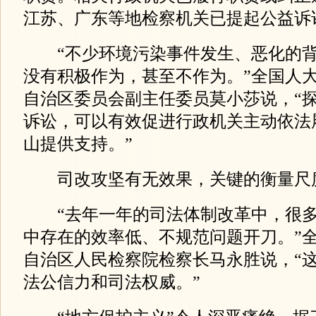
江苏、广东等地检察机关已提起公益诉讼
“不少环境污染事件发生、恶化的背
没有积极作为，甚至不作为。”全国人
自治区委员会副主任委员莫小莎说，“
诉讼，可以有效促进行政机关主动依法
山提供支持。”
司改攻坚有无效果，关键的衡量尺
“去年一年的司法体制改革中，很多
中存在的效率低、不规范问题开刀。”
自治区人民检察院检察长马永胜说，“
法公信力和司法权威。”