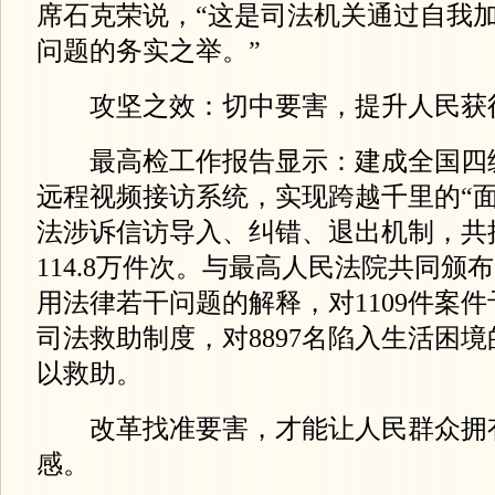
席石克荣说，“这是司法机关通过自我
问题的务实之举。”
攻坚之效：切中要害，提升人民获
最高检工作报告显示：建成全国四
远程视频接访系统，实现跨越千里的“面
法涉诉信访导入、纠错、退出机制，共
114.8万件次。与最高人民法院共同颁
用法律若干问题的解释，对1109件案
司法救助制度，对8897名陷入生活困
以救助。
改革找准要害，才能让人民群众拥
感。