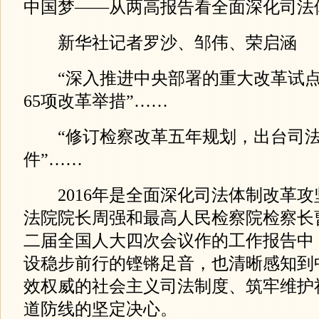
中国梦——从两高报告看全面深化司法
新华社记者罗沙、邹伟、荣启涵
“深入推进中央部署的重大改革试点
65项改革举措”……
“修订检察改革五年规划，出台司法责
件”……
2016年是全面深化司法体制改革攻
法院院长周强和最高人民检察院检察长
二届全国人大四次会议作的工作报告中
设稳步前行的铿锵足音，也清晰感知到
效权威的社会主义司法制度、筑牢维护
道防线的坚定决心。