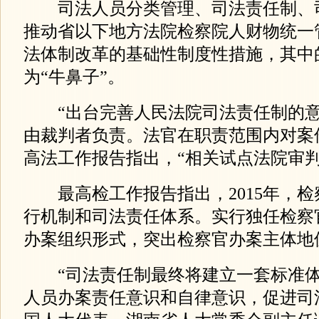
司法人员分类管理、司法责任制、
推动省以下地方法院检察院人财物统一
法体制改革的基础性制度性措施，其中
为“牛鼻子”。
“出台完善人民法院司法责任制的意
由裁判者负责。法官在职责范围内对案
高法工作报告指出，“相关试点法院审判
最高检工作报告指出，2015年，检
行机制和司法责任体系。实行独任检察
办案组织形式，突出检察官办案主体地
“司法责任制最终将建立一套标准体
人员办案责任意识和自律意识，促进司