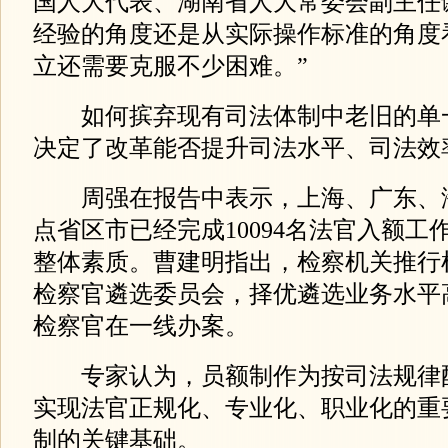
国人大代表、湖南省人大常委会副主任
经验的角度还是从实际操作标准的角度
立还需要克服不少困难。”
如何摈弃现有司法体制中老旧的单
决定了改革能否提升司法水平、司法效
周强在报告中表示，上海、广东、海
点省区市已经完成10094名法官入额工
整体素质。曹建明指出，检察机关推行
检察官遴选委员会，择优遴选业务水平
检察官在一线办案。
专家认为，员额制作为按司法规律
实现法官正规化、专业化、职业化的重
制的关键基础。