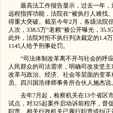
最高法工作报告显示，过去一年，
远程指挥功能，法院在“被执行人难找、
得重大突破。截至今年2月，各级法院信用
人次，338.5万“老赖”被公开曝光，35
此外，法院对拒不执行判决裁定的1.4
1145人给予刑事处罚。
“司法体制改革离不开与社会的呼应
人民群众的司法需求，明确司改攻坚主
改革与政治、经济、社会等层面的变革
员、四川国浩律师事务所合伙人施杰说
去年7月起，检察机关在13个省区
试点，对325起案件启动诉前程序，督
职责。相关行政机关已履行职责或纠正违