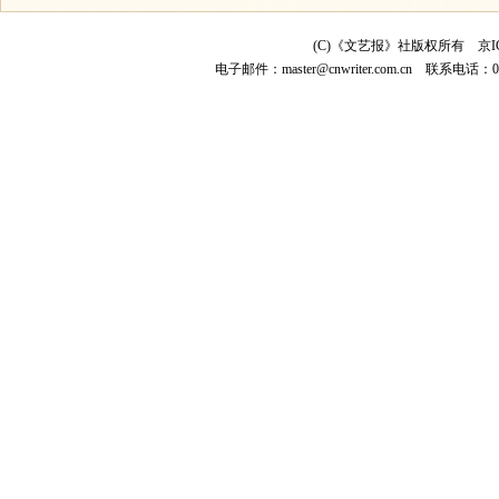
(C)《文艺报》社版权所有
京I
电子邮件：
master@cnwriter.com.cn
联系电话：010