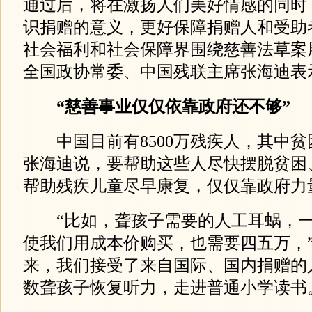
通过后，将在激扬人们美好情感的同时
识捐赠的意义，更好保障捐赠人和受助
社会福利和社会保障界围绕慈善法草案
全国政协常委、中国残联主席张海迪表
“慈善事业仅仅依靠政府还不够”
中国目前有8500万残疾人，其中贫困
张海迪说，要帮助这些人尽快摆脱贫困
帮助残疾儿童尽早康复，仅仅靠政府力
“比如，聋孩子需要的人工耳蜗，一部
使我们用成本价购买，也需要四五万，”
来，我们接受了来自国际、国内捐赠的
数聋孩子恢复听力，走进普通小学读书