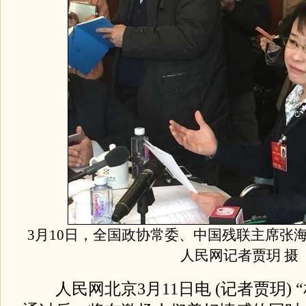
3月10日，全国政协常委、中国残联主席张
人民网记者贾玥 摄
人民网北京3月11日电 (记者贾玥) 