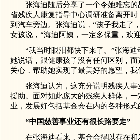
张海迪随后分享了一个令她难忘的
省残疾人康复指导中心调研准备离开时
到汽车旁边。张海迪说，“孩子我走了，
女孩说，“海迪阿姨，一定多保重，欢迎
“我当时眼泪都快下来了。”张海迪动
她说话，跟健康孩子没有任何区别，而
关心，帮助她实现了最美好的愿望，我
张海迪认为，这充分说明残疾人事
援助。面对如此庞大的残疾人群体，一
业，发展好包括基金会在内的各种形式
“中国慈善事业还有很长路要走”
在张海迪看来，基金会得以存在和