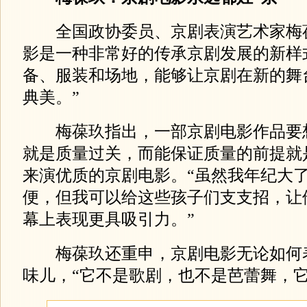
全国政协委员、京剧表演艺术家梅
影是一种非常好的传承京剧发展的新样
备、服装和场地，能够让京剧在新的舞
典美。”
梅葆玖指出，一部京剧电影作品要
就是质量过关，而能保证质量的前提就
来演优质的京剧电影。“虽然我年纪大
便，但我可以给这些孩子们支支招，让
幕上表现更具吸引力。”
梅葆玖还重申，京剧电影无论如何
味儿，“它不是歌剧，也不是芭蕾舞，它永