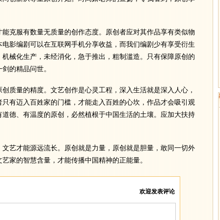
。
能克服有数量无质量的创作态度。原创者应对其作品享有类似物
本电影编剧可以在互联网手机分享收益，而我们编剧少有享受衍生
，机械化生产，未经消化，急于推出，粗制滥造。只有保障原创的
一剑的精品问世。
创质量的精度。文艺创作是心灵工程，深入生活就是深入人心，
者只有迈入百姓家的门槛，才能走入百姓的心坎，作品才会吸引观
有道德、有温度的原创，必然植根于中国生活的土壤。应加大扶持
。
文艺才能源远流长。原创就是力量，原创就是胆量，敢同一切外
文艺家的智慧含量，才能传播中国精神的正能量。
欢迎发表评论