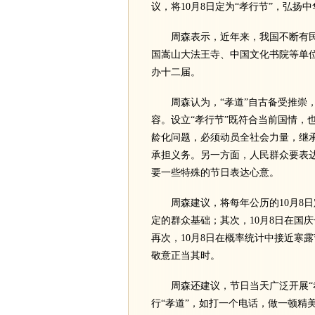
议，将10月8日定为“孝行节”，弘扬
周森表示，近年来，我国不断有民间
国嵩山大法王寺、中国文化书院等单位
办十二届。
周森认为，“孝道”自古备受推崇，
容。设立“孝行节”既符合当前国情，
龄化问题，必须动员全社会力量，继
承担义务。另一方面，人民群众要表
要一些特殊的节日表达心意。
周森建议，将每年公历的10月8日定
定的群众基础；其次，10月8日在国
再次，10月8日在概率统计中接近寒
敬意正当其时。
周森还建议，节日当天广泛开展“孝
行“孝道”，如打一个电话，做一顿精