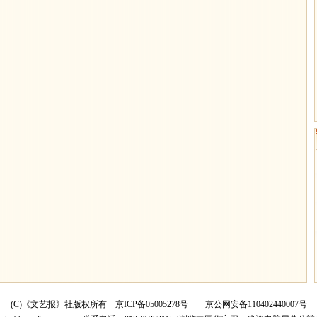
(C)《文艺报》社版权所有
京ICP备05005278号
京公网安备110402440007号