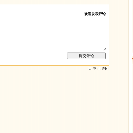
欢迎发表评论
大
中
小
关闭