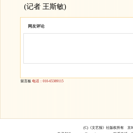
(记者 王斯敏)
网友评论
留言板
电话：010-65389115
(C)《文艺报》社版权所有
京I