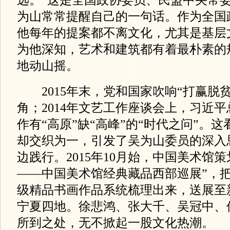
为山常常提醒自己的一句话。作为全国
他每年的提案都不离文化，尤其是基层
为他深知，艺术和建筑都有着最朴素的
地动山摇。
2015年末，党和国家吹响“打赢脱贫
角；2014年文艺工作座谈会上，习近
作有“高原”缺“高峰”的“时代之问”。
却交织为一，引发了吴为山委员的深入
边践行。2015年10月始，中国美术馆
——中国美术馆经典藏品西部巡展”，把
级精品书画作品系统梳理出来，送展至
宁夏四地。徐悲鸿、张大千、吴冠中、
所到之处，无不掀起一股文化热潮。