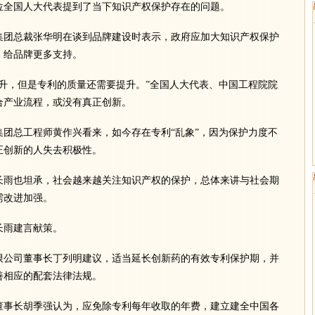
全国人大代表提到了当下知识产权保护存在的问题。
团总裁张华明在谈到品牌建设时表示，政府应加大知识产权保护
，给品牌更多支持。
，但是专利的质量还需要提升。”全国人大代表、中国工程院院
合产业流程，或没有真正创新。
总工程师黄作兴看来，如今存在专利“乱象”，因为保护力度不
正创新的人失去积极性。
雨也坦承，社会越来越关注知识产权的保护，总体来讲与社会期
需改进加强。
雨建言献策。
公司董事长丁列明建议，适当延长创新药的有效专利保护期，并
善相应的配套法律法规。
事长胡季强认为，应免除专利每年收取的年费，建立建全中国各