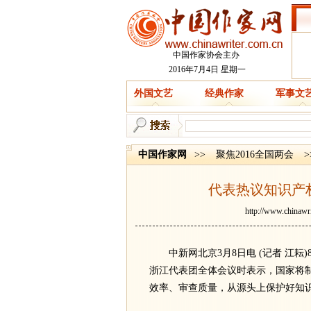
中国作家协会主办
2016年7月4日 星期一
外国文艺
经典作家
军事文
中国作家网
>>
聚焦2016全国两会
>
代表热议知识产
http://www.chinawri
中新网北京3月8日电 (记者 江耘
浙江代表团全体会议时表示，国家将
效率、审查质量，从源头上保护好知