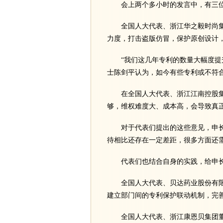
会上两个多小时的发言中，有三位
全国人大代表、浙江华之毅时尚集
力度，打击盗版仿冒，保护原创设计
“我们这几年专利的数量大幅度提升
士陈剑平认为，如今有些专利或不符
在全国人大代表、浙江江南控股集团
够，维权难度大、成本高，会导致真
对于代表们提出的这些意见，申长
待相比还存在一定差距，很多方面还
代表们也结合自身的实践，给申长
全国人大代表、贝达药业股份有限
建立部门间的专利保护联动机制，完
全国人大代表、浙江康恩贝集团董